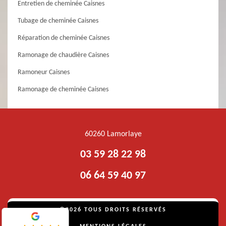
Entretien de cheminée Caisnes
Tubage de cheminée Caisnes
Réparation de cheminée Caisnes
Ramonage de chaudière Caisnes
Ramoneur Caisnes
Ramonage de cheminée Caisnes
60260 Lamorlaye
03 59 28 22 98
06 64 59 40 97
©2026 TOUS DROITS RÉSERVÉS