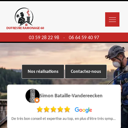
03 59 28 22 98
06 64 59 40 97
-
Nos réalisations
Contactez-nous
Simon Bataille-Vandereecken
De très bon conseil et expertise au top, en plus d’être très sympathique, je recommande! Nous avons été bien aidés et renseignés sur quoi faire de notre insert et son entretien futur, merci :)