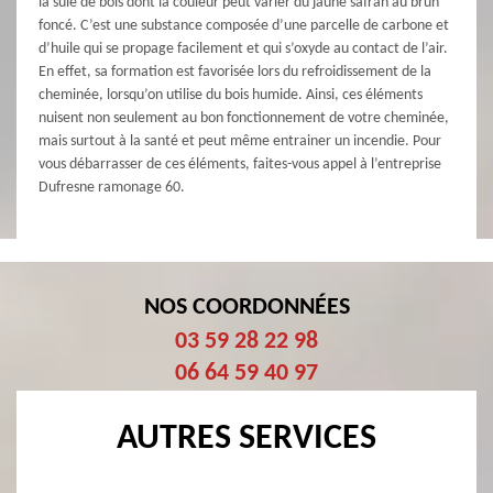
la suie de bois dont la couleur peut varier du jaune safran au brun
foncé. C’est une substance composée d’une parcelle de carbone et
d’huile qui se propage facilement et qui s’oxyde au contact de l’air.
En effet, sa formation est favorisée lors du refroidissement de la
cheminée, lorsqu’on utilise du bois humide. Ainsi, ces éléments
nuisent non seulement au bon fonctionnement de votre cheminée,
mais surtout à la santé et peut même entrainer un incendie. Pour
vous débarrasser de ces éléments, faites-vous appel à l’entreprise
Dufresne ramonage 60.
NOS COORDONNÉES
03 59 28 22 98
06 64 59 40 97
AUTRES SERVICES