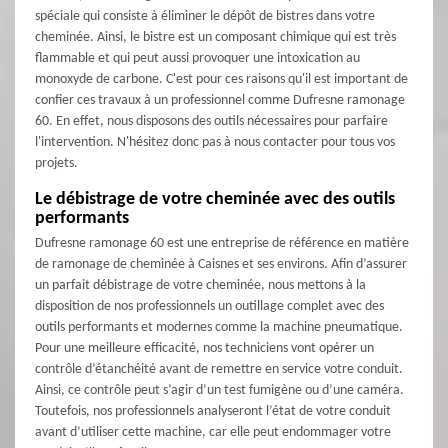
spéciale qui consiste à éliminer le dépôt de bistres dans votre
cheminée. Ainsi, le bistre est un composant chimique qui est très
flammable et qui peut aussi provoquer une intoxication au
monoxyde de carbone. C'est pour ces raisons qu'il est important de
confier ces travaux à un professionnel comme Dufresne ramonage
60. En effet, nous disposons des outils nécessaires pour parfaire
l'intervention. N'hésitez donc pas à nous contacter pour tous vos
projets.
Le débistrage de votre cheminée avec des outils
performants
Dufresne ramonage 60 est une entreprise de référence en matière
de ramonage de cheminée à Caisnes et ses environs. Afin d’assurer
un parfait débistrage de votre cheminée, nous mettons à la
disposition de nos professionnels un outillage complet avec des
outils performants et modernes comme la machine pneumatique.
Pour une meilleure efficacité, nos techniciens vont opérer un
contrôle d’étanchéité avant de remettre en service votre conduit.
Ainsi, ce contrôle peut s’agir d’un test fumigène ou d’une caméra.
Toutefois, nos professionnels analyseront l’état de votre conduit
avant d’utiliser cette machine, car elle peut endommager votre