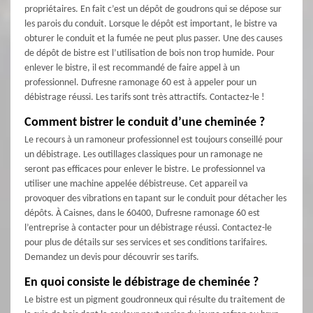
propriétaires. En fait c’est un dépôt de goudrons qui se dépose sur
les parois du conduit. Lorsque le dépôt est important, le bistre va
obturer le conduit et la fumée ne peut plus passer. Une des causes
de dépôt de bistre est l’utilisation de bois non trop humide. Pour
enlever le bistre, il est recommandé de faire appel à un
professionnel. Dufresne ramonage 60 est à appeler pour un
débistrage réussi. Les tarifs sont très attractifs. Contactez-le !
Comment bistrer le conduit d’une cheminée ?
Le recours à un ramoneur professionnel est toujours conseillé pour
un débistrage. Les outillages classiques pour un ramonage ne
seront pas efficaces pour enlever le bistre. Le professionnel va
utiliser une machine appelée débistreuse. Cet appareil va
provoquer des vibrations en tapant sur le conduit pour détacher les
dépôts. À Caisnes, dans le 60400, Dufresne ramonage 60 est
l’entreprise à contacter pour un débistrage réussi. Contactez-le
pour plus de détails sur ses services et ses conditions tarifaires.
Demandez un devis pour découvrir ses tarifs.
En quoi consiste le débistrage de cheminée ?
Le bistre est un pigment goudronneux qui résulte du traitement de