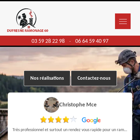
03 59 28 22 98
06 64 59 40 97
-
Nos réalisations
Contactez-nous
Christophe Mce
Très professionnel et surtout un rendez vous rapide pour un ramonage efficace