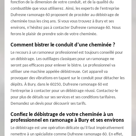
fonction de la dimension de votre conduit, et de la qualité du
combustible que vous utiliserez. Ainsi, les experts de l’entreprise
Dufresne ramonage 60 proposent de procéder au débistrage de
cheminée tous les cinq ans. Si vous vous trouvez à Bury et ses
environs, n’hésitez pas à contacter Dufresne ramonage 60. Nous
ferons le plaisir de prendre soin de votre cheminée.
Comment bistrer le conduit d’une cheminée ?
Le recours à un ramoneur professionnel est toujours conseillé pour
un débistrage. Les outillages classiques pour un ramonage ne
seront pas efficaces pour enlever le bistre. Le professionnel va
utiliser une machine appelée débistreuse. Cet appareil va
provoquer des vibrations en tapant sur le conduit pour détacher les
dépôts. À Bury, dans le 60250, Dufresne ramonage 60 est
l’entreprise à contacter pour un débistrage réussi. Contactez-le
pour plus de détails sur ses services et ses conditions tarifaires.
Demandez un devis pour découvrir ses tarifs.
Confiez le débistrage de votre cheminée à un
professionnel en ramonage à Bury et ses environs
Le débistrage est une opération délicate qu’il faut impérativement
remettre à un spécialiste comme Dufresne ramonage 60. En effet,