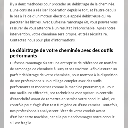
il y a deux méthodes pour procéder au débistrage de la cheminée.
L’une consiste à réaliser l’opération depuis le toit, et l’autre depuis
le bas à l’aide d’un moteur électrique appelé débistreuse qui va
percuter les bistres. Avec Dufresne ramonage 60, vous pouvez vous
rassurer de vous attendre à un résultat irréprochable. Après notre
intervention, votre cheminée sera propre, et très sécuritaire.
Contactez-nous pour plus d’informations.
Le débistrage de votre cheminée avec des outils
performants
Dufresne ramonage 60 est une entreprise de référence en matière
de ramonage de cheminée à Bury et ses environs. Afin d’assurer un
parfait débistrage de votre cheminée, nous mettons à la disposition
de nos professionnels un outillage complet avec des outils
performants et modernes comme la machine pneumatique. Pour
une meilleure efficacité, nos techniciens vont opérer un contrôle
d’étanchéité avant de remettre en service votre conduit. Ainsi, ce
contrôle peut s’agir d’un test fumigène ou d’une caméra. Toutefois,
nos professionnels analyseront l’état de votre conduit avant
d’utiliser cette machine, car elle peut endommager votre conduit
s’il est fragile.