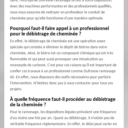
faire, l'entreprise Dufresne ramonage 60 est à votre disposition.
Avec des machines performantes et des professionnels qualifiés,
nous nous assurons de nettoyer en profondeur le conduit de
cheminée pour qu'elle fonctionne d'une manière optimale.
Pourquoi faut-il faire appel à un professionnel
pour le débistrage de cheminée ?
En effet, le débistrage de cheminée est une opération assez
spéciale qui consiste à éliminer le dépôt de bistres dans votre
cheminée. Ainsi, le bistre est un composant chimique qui est très
flammable et qui peut aussi provoquer une intoxication au
monoxyde de carbone. C'est pour ces raisons qu'il est important de
confier ces travaux à un professionnel comme Dufresne ramonage
60. En effet, nous disposons des outils nécessaires pour parfaire
l'intervention. N'hésitez donc pas à nous contacter pour tous vos
projets.
À quelle fréquence faut-il procéder au débistrage
de la cheminée ?
Pour le ramonage, les dispositions légales prévoient une fréquence
d’au moins une fois par an. Quant au débistrage, il n’existe pas de
véritable fréquence règlementaire. En effet, le délai peut varier en