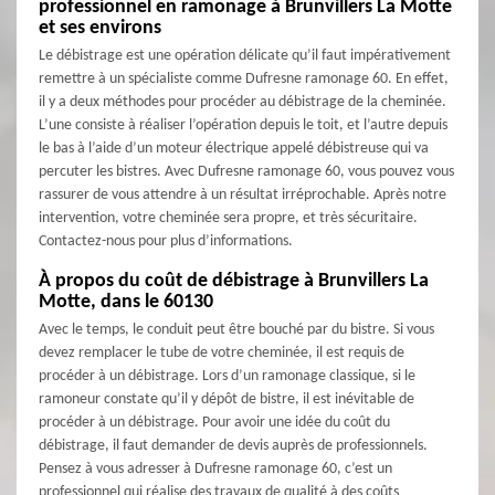
professionnel en ramonage à Brunvillers La Motte
et ses environs
Le débistrage est une opération délicate qu’il faut impérativement
remettre à un spécialiste comme Dufresne ramonage 60. En effet,
il y a deux méthodes pour procéder au débistrage de la cheminée.
L’une consiste à réaliser l’opération depuis le toit, et l’autre depuis
le bas à l’aide d’un moteur électrique appelé débistreuse qui va
percuter les bistres. Avec Dufresne ramonage 60, vous pouvez vous
rassurer de vous attendre à un résultat irréprochable. Après notre
intervention, votre cheminée sera propre, et très sécuritaire.
Contactez-nous pour plus d’informations.
À propos du coût de débistrage à Brunvillers La
Motte, dans le 60130
Avec le temps, le conduit peut être bouché par du bistre. Si vous
devez remplacer le tube de votre cheminée, il est requis de
procéder à un débistrage. Lors d’un ramonage classique, si le
ramoneur constate qu’il y dépôt de bistre, il est inévitable de
procéder à un débistrage. Pour avoir une idée du coût du
débistrage, il faut demander de devis auprès de professionnels.
Pensez à vous adresser à Dufresne ramonage 60, c’est un
professionnel qui réalise des travaux de qualité à des coûts