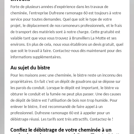
Forte de plusieurs années d'expérience dans les travaux de
cheminée, l'entreprise Dufresne ramonage 60 est toujours à votre
service pour toutes demandes. Quel que soit le type de votre
projet, le déplacement de nos ramoneurs professionnels, et le frais
de transport des matériels sont à notre charge. Cette gratuité est
valable tant que vous vous trouvez à Brunvillers La Motte et ses
environs. En plus de cela, nous vous établirons un devis gratuit, quel
que soit le travail à faire. Contactez-nous dès maintenant pour des
informations supplémentaires.
Au sujet du bistre
Pour les maisons avec une cheminée, le bistre reste un inconnu des
propriétaires. En fait c’est un dépôt de goudrons qui se dépose sur
les parois du conduit. Lorsque le dépôt est important, le bistre va
obturer le conduit et la fumée ne peut plus passer. Une des causes
de dépôt de bistre est l’utilisation de bois non trop humide. Pour
enlever le bistre, il est recommandé de faire appel à un
professionnel. Dufresne ramonage 60 est à appeler pour un
débistrage réussi. Les tarifs sont très attractifs. Contactez-le !
Confiez le débistrage de votre cheminée à un