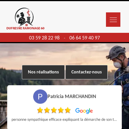
03 59 28 22 98
06 64 59 40 97
-
Nos réalisations
Contactez-nous
Patricia MARCHANDIN
personne sympathique efficace expliquant la démarche de son travail pour un résultat de qualité . A recommander