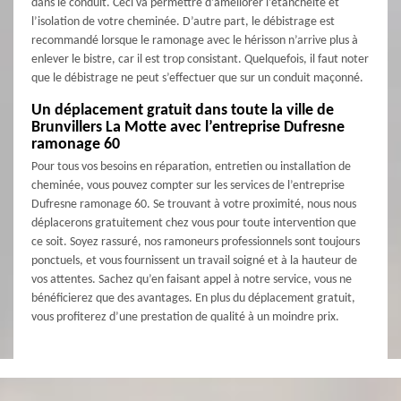
dans le conduit. Ceci va permettre d’améliorer l’étanchéité et
l’isolation de votre cheminée. D’autre part, le débistrage est
recommandé lorsque le ramonage avec le hérisson n’arrive plus à
enlever le bistre, car il est trop consistant. Quelquefois, il faut noter
que le débistrage ne peut s’effectuer que sur un conduit maçonné.
Un déplacement gratuit dans toute la ville de
Brunvillers La Motte avec l’entreprise Dufresne
ramonage 60
Pour tous vos besoins en réparation, entretien ou installation de
cheminée, vous pouvez compter sur les services de l’entreprise
Dufresne ramonage 60. Se trouvant à votre proximité, nous nous
déplacerons gratuitement chez vous pour toute intervention que
ce soit. Soyez rassuré, nos ramoneurs professionnels sont toujours
ponctuels, et vous fournissent un travail soigné et à la hauteur de
vos attentes. Sachez qu’en faisant appel à notre service, vous ne
bénéficierez que des avantages. En plus du déplacement gratuit,
vous profiterez d’une prestation de qualité à un moindre prix.