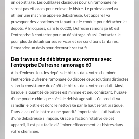
un débistrage. Les outillages classiques pour un ramonage ne
seront pas efficaces pour enlever le bistre. Le professionnel va
utiliser une machine appelée débistreuse. Cet appareil va
provoquer des vibrations en tapant sur le conduit pour détacher les
dépôts. À Broquiers, dans le 60220, Dufresne ramonage 60 est
l’entreprise à contacter pour un débistrage réussi. Contactez-le
pour plus de détails sur ses services et ses conditions tarifaires.
Demandez un devis pour découvrir ses tarifs.
Des travaux de débistrage aux normes avec
l’entreprise Dufresne ramonage 60
Afin d’enlever tous les dépôts de bistres dans votre cheminée,
l’entreprise Dufresne ramonage 60 dispose deux solutions distinctes
selon la consistance du dépôt de bistres dans votre conduit. Ainsi,
lorsque la quantité de bistres est minime et peu consistant, l’usage
d’une poudre chimique spéciale débistrage suffit. Ce produit va
ramollir le bistre et donc le nettoyage par le haut serait pratique.
Dans le cas où le bistre a une quantité importante , l’utilisation
d’une débistreuse s’impose. Grâce à l’action rotative de cet
appareil, il est plus facile d’éliminer efficacement les bistres dans
votre cheminée.