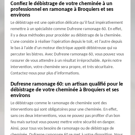
Confiez le débistrage de votre cheminée à un
professionnel en ramonage à Broquiers et ses
environs
Le débistrage est une opération délicate qu’il faut impérativement
remettre à un spécialiste comme Dufresne ramonage 60. En effet,
il y a deux méthodes pour procéder au débistrage de la cheminée.
L’une consiste à réaliser l’opération depuis le toit, et l’autre depuis
le bas à l’aide d’un moteur électrique appelé débistreuse qui va
percuter les bistres. Avec Dufresne ramonage 60, vous pouvez vous
rassurer de vous attendre à un résultat irréprochable. Après notre
intervention, votre cheminée sera propre, et très sécuritaire.
Contactez-nous pour plus d’informations.
Dufresne ramonage 60: un artisan qualifié pour le
débistrage de votre cheminée à Broquiers et ses
environs
Le débistrage comme le ramonage de cheminée sont des
interventions qui sont obligatoires pour une cheminée. En effet,
sans ces deux interventions, vous ne pouvez pas profiter d'un bon
feu mais surtout vous pouvez mettre votre sécurité en danger.
Ainsi, pour tous vos besoins de ramonage ou de débistrage de
cheminée, Dufresne ramonage 60 se met à votre disposition. Nous