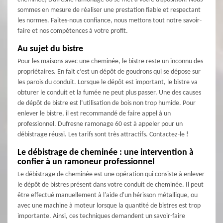
sommes en mesure de réaliser une prestation fiable et respectant
les normes. Faites-nous confiance, nous mettons tout notre savoir-
faire et nos compétences à votre profit.
Au sujet du bistre
Pour les maisons avec une cheminée, le bistre reste un inconnu des
propriétaires. En fait c’est un dépôt de goudrons qui se dépose sur
les parois du conduit. Lorsque le dépôt est important, le bistre va
obturer le conduit et la fumée ne peut plus passer. Une des causes
de dépôt de bistre est l’utilisation de bois non trop humide. Pour
enlever le bistre, il est recommandé de faire appel à un
professionnel. Dufresne ramonage 60 est à appeler pour un
débistrage réussi. Les tarifs sont très attractifs. Contactez-le !
Le débistrage de cheminée : une intervention à
confier à un ramoneur professionnel
Le débistrage de cheminée est une opération qui consiste à enlever
le dépôt de bistres présent dans votre conduit de cheminée. Il peut
être effectué manuellement à l'aide d'un hérisson métallique, ou
avec une machine à moteur lorsque la quantité de bistres est trop
importante. Ainsi, ces techniques demandent un savoir-faire