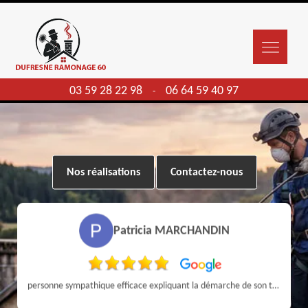
03 59 28 22 98
06 64 59 40 97
-
Nos réalisations
Contactez-nous
Patricia MARCHANDIN
personne sympathique efficace expliquant la démarche de son travail pour un résultat de qualité . A recommander