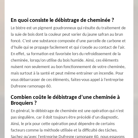
En quoi consiste le débistrage de cheminée ?
Le bistre est un pigment goudronneux qui résulte du traitement de
la suie de bois dont la couleur peut varier du jaune safran au brun
foncé. C’est une substance composée d’une parcelle de carbone et
d’huile qui se propage facilement et qui s’oxyde au contact de l’air.
En effet, sa formation est favorisée lors du refroidissement de la
cheminée, lorsqu’on utilise du bois humide. Ainsi, ces éléments
nuisent non seulement au bon fonctionnement de votre cheminée,
mais surtout à la santé et peut même entrainer un incendie. Pour
vous débarrasser de ces éléments, faites-vous appel à l’entreprise
Dufresne ramonage 60.
Combien coûte le débistrage d’une cheminée à
Broquiers ?
En général, le débistrage de cheminée est une opération qui n’est
pas singulière, car il doit toujours être précédé d’un diagnostic.
Ainsi, le prix pour cette opération peut dépendre de certains
facteurs comme la méthode utilisée et la difficulté des tâches.
Sachez qu’avec l’entreprise Dufresne ramonage 60, nous essayons