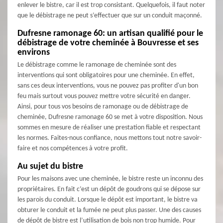
enlever le bistre, car il est trop consistant. Quelquefois, il faut noter
que le débistrage ne peut s’effectuer que sur un conduit maçonné.
Dufresne ramonage 60: un artisan qualifié pour le
débistrage de votre cheminée à Bouvresse et ses
environs
Le débistrage comme le ramonage de cheminée sont des
interventions qui sont obligatoires pour une cheminée. En effet,
sans ces deux interventions, vous ne pouvez pas profiter d'un bon
feu mais surtout vous pouvez mettre votre sécurité en danger.
Ainsi, pour tous vos besoins de ramonage ou de débistrage de
cheminée, Dufresne ramonage 60 se met à votre disposition. Nous
sommes en mesure de réaliser une prestation fiable et respectant
les normes. Faites-nous confiance, nous mettons tout notre savoir-
faire et nos compétences à votre profit.
Au sujet du bistre
Pour les maisons avec une cheminée, le bistre reste un inconnu des
propriétaires. En fait c’est un dépôt de goudrons qui se dépose sur
les parois du conduit. Lorsque le dépôt est important, le bistre va
obturer le conduit et la fumée ne peut plus passer. Une des causes
de dépôt de bistre est l’utilisation de bois non trop humide. Pour