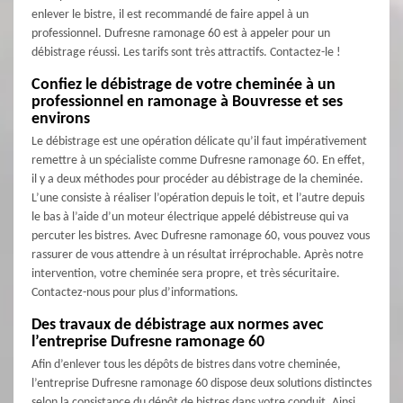
enlever le bistre, il est recommandé de faire appel à un
professionnel. Dufresne ramonage 60 est à appeler pour un
débistrage réussi. Les tarifs sont très attractifs. Contactez-le !
Confiez le débistrage de votre cheminée à un
professionnel en ramonage à Bouvresse et ses
environs
Le débistrage est une opération délicate qu’il faut impérativement
remettre à un spécialiste comme Dufresne ramonage 60. En effet,
il y a deux méthodes pour procéder au débistrage de la cheminée.
L’une consiste à réaliser l’opération depuis le toit, et l’autre depuis
le bas à l’aide d’un moteur électrique appelé débistreuse qui va
percuter les bistres. Avec Dufresne ramonage 60, vous pouvez vous
rassurer de vous attendre à un résultat irréprochable. Après notre
intervention, votre cheminée sera propre, et très sécuritaire.
Contactez-nous pour plus d’informations.
Des travaux de débistrage aux normes avec
l’entreprise Dufresne ramonage 60
Afin d’enlever tous les dépôts de bistres dans votre cheminée,
l’entreprise Dufresne ramonage 60 dispose deux solutions distinctes
selon la consistance du dépôt de bistres dans votre conduit. Ainsi,