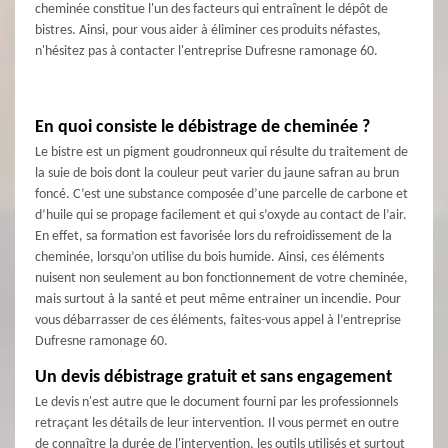
cheminée constitue l'un des facteurs qui entraînent le dépôt de
bistres. Ainsi, pour vous aider à éliminer ces produits néfastes,
n'hésitez pas à contacter l'entreprise Dufresne ramonage 60.
En quoi consiste le débistrage de cheminée ?
Le bistre est un pigment goudronneux qui résulte du traitement de
la suie de bois dont la couleur peut varier du jaune safran au brun
foncé. C’est une substance composée d’une parcelle de carbone et
d’huile qui se propage facilement et qui s’oxyde au contact de l’air.
En effet, sa formation est favorisée lors du refroidissement de la
cheminée, lorsqu’on utilise du bois humide. Ainsi, ces éléments
nuisent non seulement au bon fonctionnement de votre cheminée,
mais surtout à la santé et peut même entrainer un incendie. Pour
vous débarrasser de ces éléments, faites-vous appel à l’entreprise
Dufresne ramonage 60.
Un devis débistrage gratuit et sans engagement
Le devis n'est autre que le document fourni par les professionnels
retraçant les détails de leur intervention. Il vous permet en outre
de connaître la durée de l'intervention, les outils utilisés et surtout