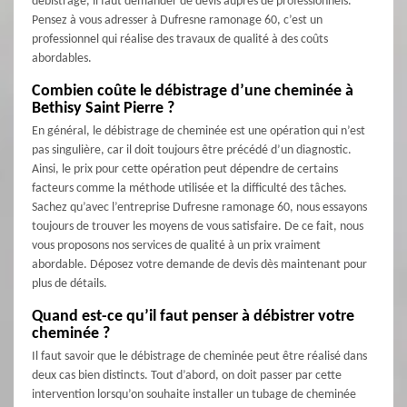
débistrage, il faut demander de devis auprès de professionnels.
Pensez à vous adresser à Dufresne ramonage 60, c’est un
professionnel qui réalise des travaux de qualité à des coûts
abordables.
Combien coûte le débistrage d’une cheminée à
Bethisy Saint Pierre ?
En général, le débistrage de cheminée est une opération qui n’est
pas singulière, car il doit toujours être précédé d’un diagnostic.
Ainsi, le prix pour cette opération peut dépendre de certains
facteurs comme la méthode utilisée et la difficulté des tâches.
Sachez qu’avec l’entreprise Dufresne ramonage 60, nous essayons
toujours de trouver les moyens de vous satisfaire. De ce fait, nous
vous proposons nos services de qualité à un prix vraiment
abordable. Déposez votre demande de devis dès maintenant pour
plus de détails.
Quand est-ce qu’il faut penser à débistrer votre
cheminée ?
Il faut savoir que le débistrage de cheminée peut être réalisé dans
deux cas bien distincts. Tout d’abord, on doit passer par cette
intervention lorsqu’on souhaite installer un tubage de cheminée