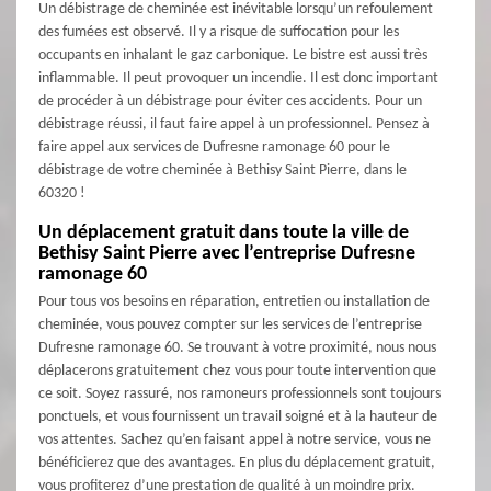
Un débistrage de cheminée est inévitable lorsqu’un refoulement
des fumées est observé. Il y a risque de suffocation pour les
occupants en inhalant le gaz carbonique. Le bistre est aussi très
inflammable. Il peut provoquer un incendie. Il est donc important
de procéder à un débistrage pour éviter ces accidents. Pour un
débistrage réussi, il faut faire appel à un professionnel. Pensez à
faire appel aux services de Dufresne ramonage 60 pour le
débistrage de votre cheminée à Bethisy Saint Pierre, dans le
60320 !
Un déplacement gratuit dans toute la ville de
Bethisy Saint Pierre avec l’entreprise Dufresne
ramonage 60
Pour tous vos besoins en réparation, entretien ou installation de
cheminée, vous pouvez compter sur les services de l’entreprise
Dufresne ramonage 60. Se trouvant à votre proximité, nous nous
déplacerons gratuitement chez vous pour toute intervention que
ce soit. Soyez rassuré, nos ramoneurs professionnels sont toujours
ponctuels, et vous fournissent un travail soigné et à la hauteur de
vos attentes. Sachez qu’en faisant appel à notre service, vous ne
bénéficierez que des avantages. En plus du déplacement gratuit,
vous profiterez d’une prestation de qualité à un moindre prix.