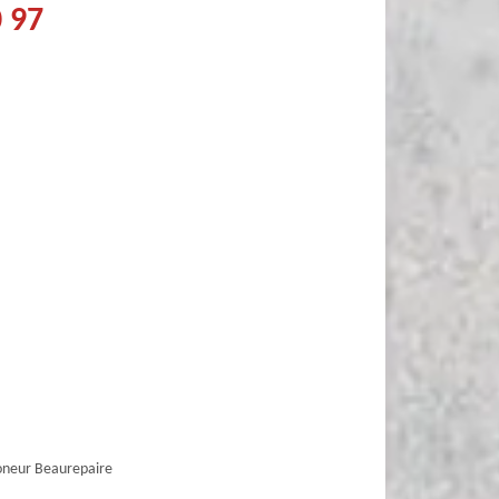
0 97
neur Beaurepaire