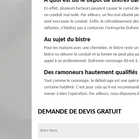
À quoi est dû le dépôt de bistres d
En effet, plusieurs facteurs peuvent causer le cumul d
un conduit mal isolé. Par ailleurs, un feu mal allumé peu
vont encrasser le conduit. Enfin, le refroidissement de
néfastes, n'hésitez pas à contacter l'entreprise Dufr
Au sujet du bistre
Pour les maisons avec une cheminée, le bistre reste un 
bistre va obturer le conduit et la fumée ne peut plus pa
appel à un professionnel. Dufresne ramonage 60 est à ap
Des ramoneurs hautement qualifiés 
Tout comme le ramonage, le débistrage est une opérati
certaine habileté. C’est pour cela qu’il est recommand
mener à bien l’opération. Par ailleurs, nous disposons 
DEMANDE DE DEVIS GRATUIT