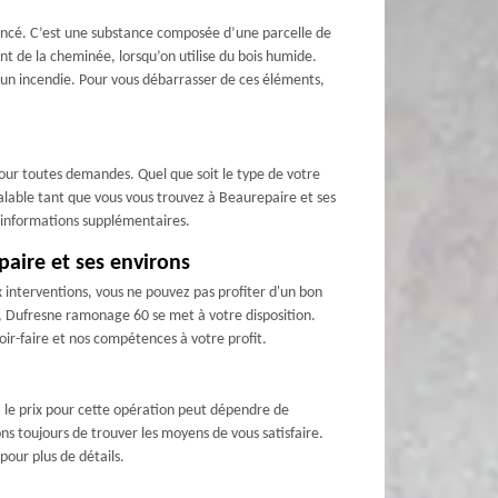
foncé. C’est une substance composée d’une parcelle de
ent de la cheminée, lorsqu’on utilise du bois humide.
un incendie. Pour vous débarrasser de ces éléments,
our toutes demandes. Quel que soit le type de votre
valable tant que vous vous trouvez à Beaurepaire et ses
es informations supplémentaires.
aire et ses environs
interventions, vous ne pouvez pas profiter d'un bon
, Dufresne ramonage 60 se met à votre disposition.
ir-faire et nos compétences à votre profit.
i, le prix pour cette opération peut dépendre de
ns toujours de trouver les moyens de vous satisfaire.
our plus de détails.