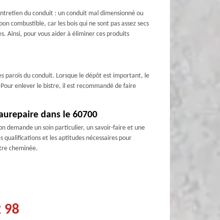
 entretien du conduit : un conduit mal dimensionné ou
 bon combustible, car les bois qui ne sont pas assez secs
s. Ainsi, pour vous aider à éliminer ces produits
es parois du conduit. Lorsque le dépôt est important, le
 Pour enlever le bistre, il est recommandé de faire
aurepaire dans le 60700
 demande un soin particulier, un savoir-faire et une
qualifications et les aptitudes nécessaires pour
otre cheminée.
2 98