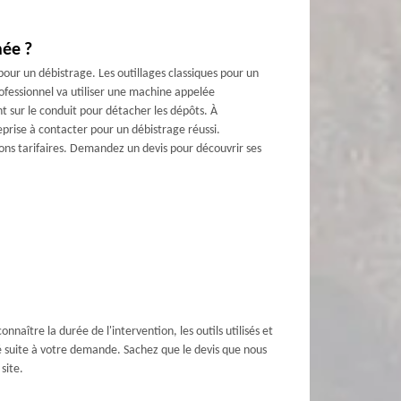
née ?
pour un débistrage. Les outillages classiques pour un
ofessionnel va utiliser une machine appelée
t sur le conduit pour détacher les dépôts. À
prise à contacter pour un débistrage réussi.
tions tarifaires. Demandez un devis pour découvrir ses
nnaître la durée de l'intervention, les outils utilisés et
é suite à votre demande. Sachez que le devis que nous
site.