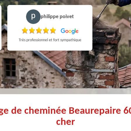
philippe poivet
Très professionnel et fort sympathique
age de cheminée Beaurepaire 
cher