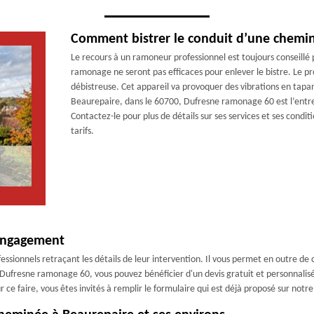
Comment bistrer le conduit d’une chemi
Le recours à un ramoneur professionnel est toujours conseillé 
ramonage ne seront pas efficaces pour enlever le bistre. Le pr
débistreuse. Cet appareil va provoquer des vibrations en tapan
Beaurepaire, dans le 60700, Dufresne ramonage 60 est l’entre
Contactez-le pour plus de détails sur ses services et ses condi
tarifs.
 engagement
ssionnels retraçant les détails de leur intervention. Il vous permet en outre de co
 Dufresne ramonage 60, vous pouvez bénéficier d'un devis gratuit et personnalis
 faire, vous êtes invités à remplir le formulaire qui est déjà proposé sur notre 