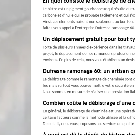
En quoi consiste le débistrage de c
Le bistre est un pigment goudronneux qui résulte du tr
carbone et d’huile qui se propage facilement et qui s’ox
Ainsi, ces éléments nuisent non seulement au bon fon
faites-vous appel à l’entreprise Dufresne ramonage 60
Un déplacement gratuit pour tout ty
Forte de plusieurs années d'expérience dans les travau
projet, le déplacement de nos ramoneurs professionnels,
environs. En plus de cela, nous vous établirons un devi
Dufresne ramonage 60: un artisan qu
Le débistrage comme le ramonage de cheminée sont des 
feu mais surtout vous pouvez mettre votre sécurité en
Nous sommes en mesure de réaliser une prestation fiabl
Combien coûte le débistrage d’une 
En général, le débistrage de cheminée est une opération
certains facteurs comme la méthode utilisée et la diff
De ce fait, nous vous proposons nos services de qualit