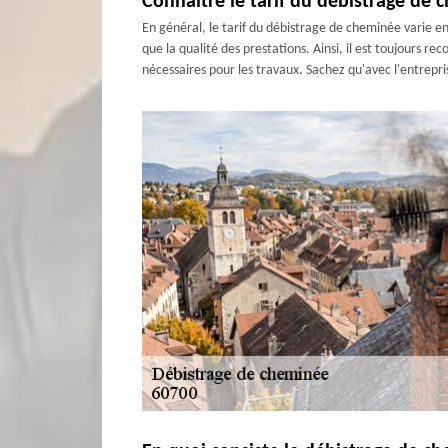
Connaitre le tarif du débistrage de 
En général, le tarif du débistrage de cheminée varie en f
que la qualité des prestations. Ainsi, il est toujours 
nécessaires pour les travaux. Sachez qu'avec l'entrepr