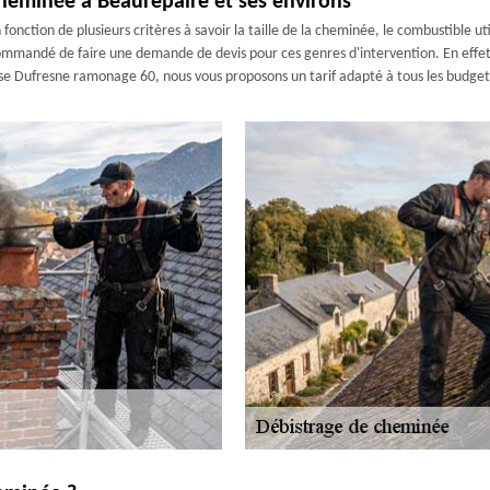
cheminée à Beaurepaire et ses environs
onction de plusieurs critères à savoir la taille de la cheminée, le combustible utili
recommandé de faire une demande de devis pour ces genres d'intervention. En effet
ise Dufresne ramonage 60, nous vous proposons un tarif adapté à tous les budget