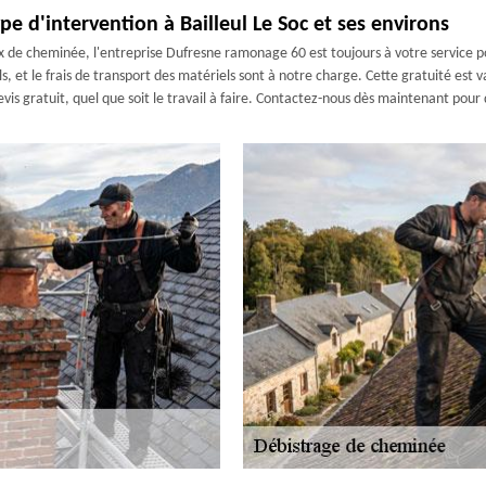
e d'intervention à Bailleul Le Soc et ses environs
x de cheminée, l'entreprise Dufresne ramonage 60 est toujours à votre service p
 et le frais de transport des matériels sont à notre charge. Cette gratuité est va
devis gratuit, quel que soit le travail à faire. Contactez-nous dès maintenant pou