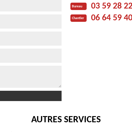
03 59 28 2
Bureau
06 64 59 4
Chantier
AUTRES SERVICES