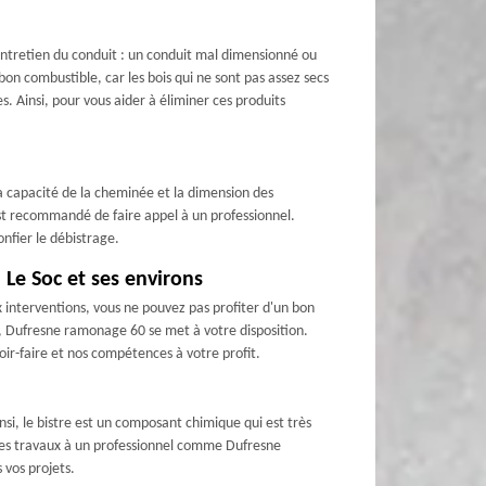
 entretien du conduit : un conduit mal dimensionné ou
 bon combustible, car les bois qui ne sont pas assez secs
s. Ainsi, pour vous aider à éliminer ces produits
e la capacité de la cheminée et la dimension des
l est recommandé de faire appel à un professionnel.
onfier le débistrage.
 Le Soc et ses environs
interventions, vous ne pouvez pas profiter d'un bon
, Dufresne ramonage 60 se met à votre disposition.
ir-faire et nos compétences à votre profit.
nsi, le bistre est un composant chimique qui est très
 ces travaux à un professionnel comme Dufresne
 vos projets.