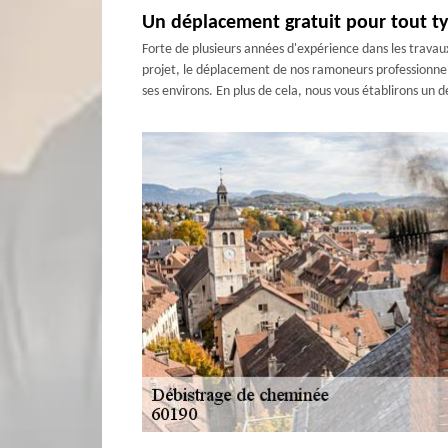
Un déplacement gratuit pour tout typ
Forte de plusieurs années d'expérience dans les travau
projet, le déplacement de nos ramoneurs professionnels,
ses environs. En plus de cela, nous vous établirons un 