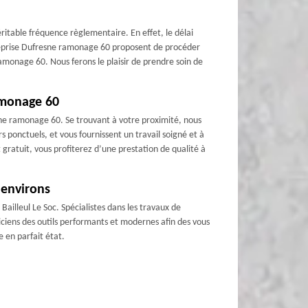
éritable fréquence règlementaire. En effet, le délai
entreprise Dufresne ramonage 60 proposent de procéder
ramonage 60. Nous ferons le plaisir de prendre soin de
ramonage 60
esne ramonage 60. Se trouvant à votre proximité, nous
 ponctuels, et vous fournissent un travail soigné et à
gratuit, vous profiterez d’une prestation de qualité à
 environs
Bailleul Le Soc. Spécialistes dans les travaux de
niciens des outils performants et modernes afin des vous
 en parfait état.