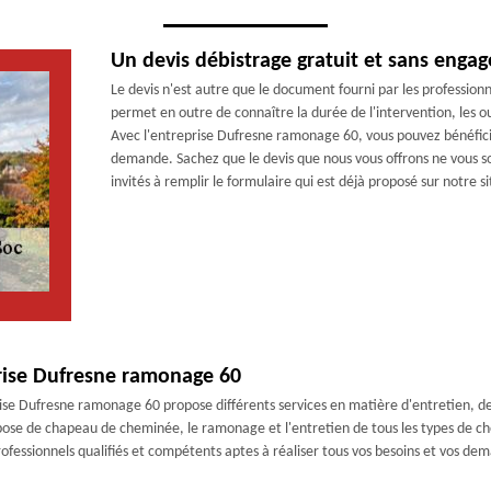
Un devis débistrage gratuit et sans enga
Le devis n'est autre que le document fourni par les professionne
permet en outre de connaître la durée de l'intervention, les ou
Avec l'entreprise Dufresne ramonage 60, vous pouvez bénéficier
demande. Sachez que le devis que nous vous offrons ne vous 
invités à remplir le formulaire qui est déjà proposé sur notre si
prise Dufresne ramonage 60
ise Dufresne ramonage 60 propose différents services en matière d'entretien, d
a pose de chapeau de cheminée, le ramonage et l'entretien de tous les types de c
ofessionnels qualifiés et compétents aptes à réaliser tous vos besoins et vos de