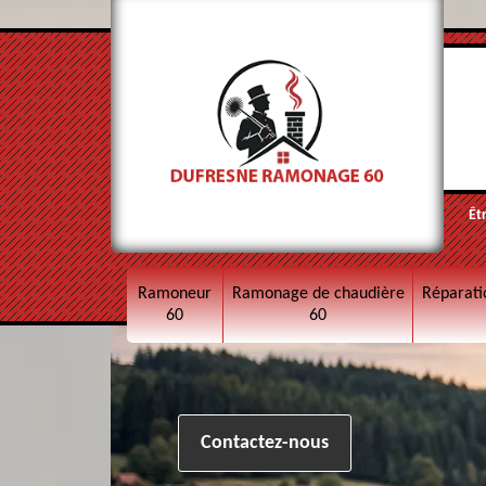
Êt
Ramoneur
Ramonage de chaudière
Réparati
60
60
Contactez-nous