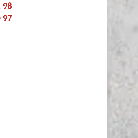
2 98
0 97