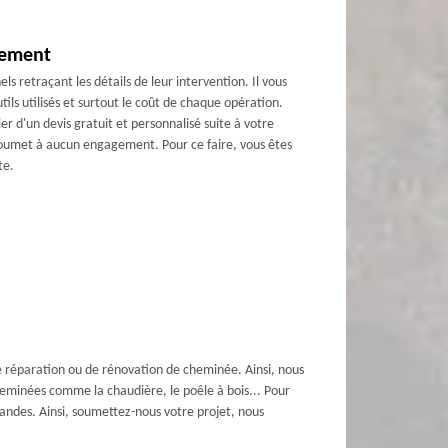
gement
ls retraçant les détails de leur intervention. Il vous
tils utilisés et surtout le coût de chaque opération.
 d'un devis gratuit et personnalisé suite à votre
soumet à aucun engagement. Pour ce faire, vous êtes
te.
e réparation ou de rénovation de cheminée. Ainsi, nous
heminées comme la chaudière, le poêle à bois... Pour
mandes. Ainsi, soumettez-nous votre projet, nous