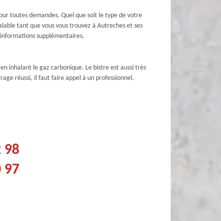
our toutes demandes. Quel que soit le type de votre
valable tant que vous vous trouvez à Autreches et ses
es informations supplémentaires.
n inhalant le gaz carbonique. Le bistre est aussi très
ge réussi, il faut faire appel à un professionnel.
2 98
0 97