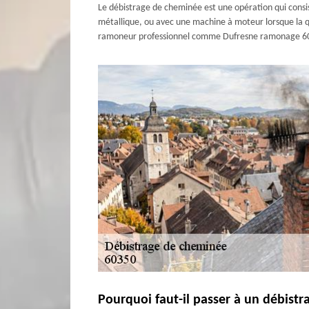
Le débistrage de cheminée est une opération qui consis
métallique, ou avec une machine à moteur lorsque la qua
ramoneur professionnel comme Dufresne ramonage 60. F
Pourquoi faut-il passer à un débist