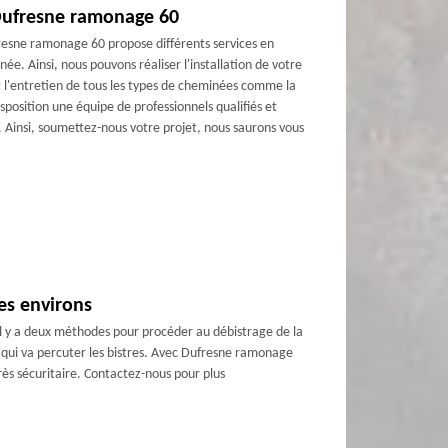
e Dufresne ramonage 60
resne ramonage 60 propose différents services en
e. Ainsi, nous pouvons réaliser l'installation de votre
l'entretien de tous les types de cheminées comme la
isposition une équipe de professionnels qualifiés et
 Ainsi, soumettez-nous votre projet, nous saurons vous
es environs
il y a deux méthodes pour procéder au débistrage de la
se qui va percuter les bistres. Avec Dufresne ramonage
rès sécuritaire. Contactez-nous pour plus