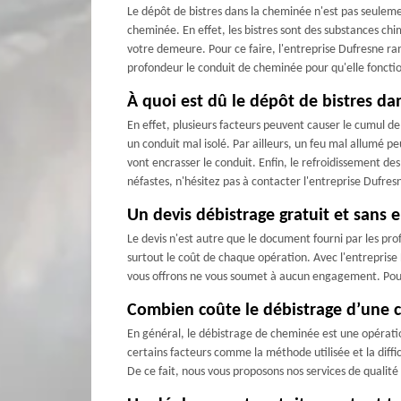
Le dépôt de bistres dans la cheminée n'est pas seulem
cheminée. En effet, les bistres sont des substances chi
votre demeure. Pour ce faire, l'entreprise Dufresne ra
profondeur le conduit de cheminée pour qu'elle fonct
À quoi est dû le dépôt de bistres d
En effet, plusieurs facteurs peuvent causer le cumul d
un conduit mal isolé. Par ailleurs, un feu mal allumé peu
vont encrasser le conduit. Enfin, le refroidissement de
néfastes, n'hésitez pas à contacter l'entreprise Dufr
Un devis débistrage gratuit et sans
Le devis n'est autre que le document fourni par les profe
surtout le coût de chaque opération. Avec l'entreprise
vous offrons ne vous soumet à aucun engagement. Pour ce
Combien coûte le débistrage d’une 
En général, le débistrage de cheminée est une opération
certains facteurs comme la méthode utilisée et la diff
De ce fait, nous vous proposons nos services de qualit