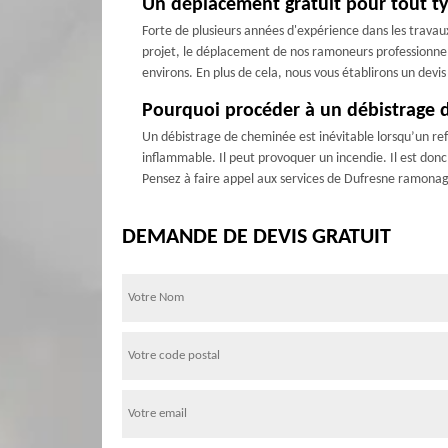
Un déplacement gratuit pour tout ty
Forte de plusieurs années d'expérience dans les travau
projet, le déplacement de nos ramoneurs professionnels,
environs. En plus de cela, nous vous établirons un devi
Pourquoi procéder à un débistrage 
Un débistrage de cheminée est inévitable lorsqu’un refo
inflammable. Il peut provoquer un incendie. Il est donc
Pensez à faire appel aux services de Dufresne ramonag
DEMANDE DE DEVIS GRATUIT