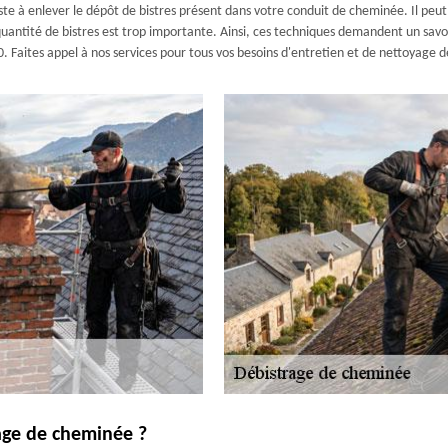
te à enlever le dépôt de bistres présent dans votre conduit de cheminée. Il peut
ntité de bistres est trop importante. Ainsi, ces techniques demandent un savoir-f
aites appel à nos services pour tous vos besoins d'entretien et de nettoyage d
rage de cheminée ?