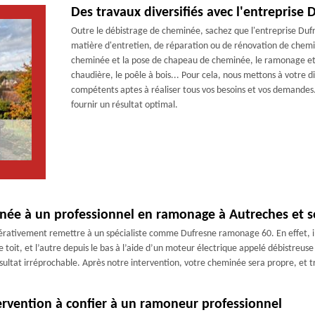
Des travaux diversifiés avec l'entrepris
Outre le débistrage de cheminée, sachez que l'entreprise Duf
matière d'entretien, de réparation ou de rénovation de cheminé
cheminée et la pose de chapeau de cheminée, le ramonage et 
chaudière, le poêle à bois... Pour cela, nous mettons à votre d
compétents aptes à réaliser tous vos besoins et vos demandes.
fournir un résultat optimal.
inée à un professionnel en ramonage à Autreches et s
mpérativement remettre à un spécialiste comme Dufresne ramonage 60. En effet, 
le toit, et l’autre depuis le bas à l’aide d’un moteur électrique appelé débistreu
sultat irréprochable. Après notre intervention, votre cheminée sera propre, et t
ervention à confier à un ramoneur professionnel