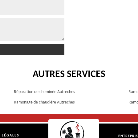
AUTRES SERVICES
Réparation de cheminée Autreches
Ramo
Ramonage de chaudière Autreches
Ramo
 LÉGALES
ENTREPRI