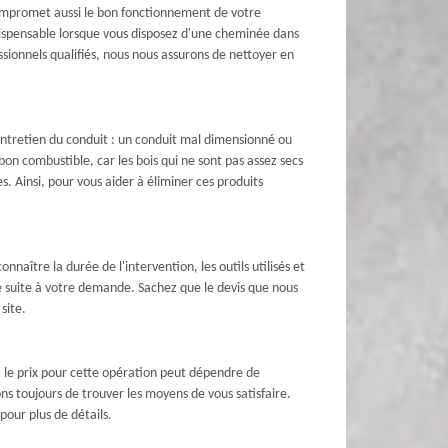
compromet aussi le bon fonctionnement de votre
indispensable lorsque vous disposez d'une cheminée dans
sionnels qualifiés, nous nous assurons de nettoyer en
 entretien du conduit : un conduit mal dimensionné ou
 bon combustible, car les bois qui ne sont pas assez secs
s. Ainsi, pour vous aider à éliminer ces produits
nnaître la durée de l'intervention, les outils utilisés et
é suite à votre demande. Sachez que le devis que nous
site.
i, le prix pour cette opération peut dépendre de
ns toujours de trouver les moyens de vous satisfaire.
our plus de détails.