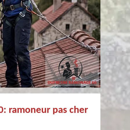
Christophe Mce
Patricia MARCHANDI
Très professionnel et surtout un rendez vous rapide pour un ramonage efficace
0: ramoneur pas cher