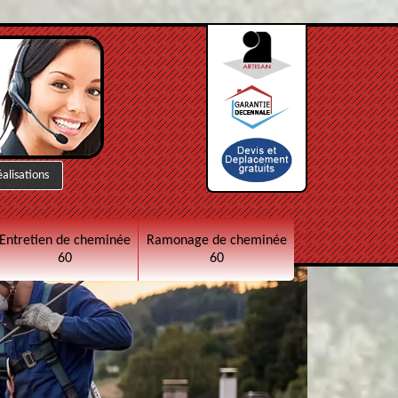
éalisations
Entretien de cheminée
Ramonage de cheminée
60
60