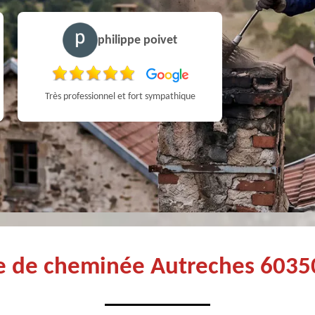
philippe poivet
Très professionnel et fort sympathique
ge de cheminée Autreches 6035