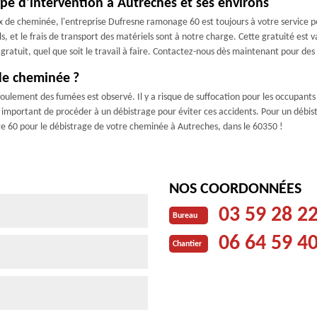
pe d'intervention à Autreches et ses environs
x de cheminée, l'entreprise Dufresne ramonage 60 est toujours à votre service p
 et le frais de transport des matériels sont à notre charge. Cette gratuité est 
s gratuit, quel que soit le travail à faire. Contactez-nous dès maintenant pour d
de cheminée ?
ulement des fumées est observé. Il y a risque de suffocation pour les occupants e
 important de procéder à un débistrage pour éviter ces accidents. Pour un débistra
e 60 pour le débistrage de votre cheminée à Autreches, dans le 60350 !
NOS COORDONNÉES
03 59 28 2
Bureau
06 64 59 4
Chantier