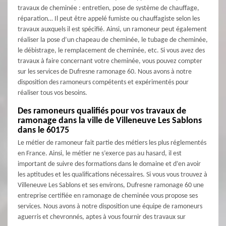
travaux de cheminée : entretien, pose de système de chauffage,
réparation… Il peut être appelé fumiste ou chauffagiste selon les
travaux auxquels il est spécifié. Ainsi, un ramoneur peut également
réaliser la pose d’un chapeau de cheminée, le tubage de cheminée,
le débistrage, le remplacement de cheminée, etc. Si vous avez des
travaux à faire concernant votre cheminée, vous pouvez compter
sur les services de Dufresne ramonage 60. Nous avons à notre
disposition des ramoneurs compétents et expérimentés pour
réaliser tous vos besoins.
Des ramoneurs qualifiés pour vos travaux de
ramonage dans la ville de Villeneuve Les Sablons
dans le 60175
Le métier de ramoneur fait partie des métiers les plus réglementés
en France. Ainsi, le métier ne s’exerce pas au hasard, il est
important de suivre des formations dans le domaine et d’en avoir
les aptitudes et les qualifications nécessaires. Si vous vous trouvez à
Villeneuve Les Sablons et ses environs, Dufresne ramonage 60 une
entreprise certifiée en ramonage de cheminée vous propose ses
services. Nous avons à notre disposition une équipe de ramoneurs
aguerris et chevronnés, aptes à vous fournir des travaux sur