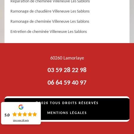
Réparation de cheminée Villeneuve Les Sablons
Ramonage de chaudière Villeneuve Les Sablons
Ramonage de cheminée Villeneuve Les Sablons
Entretien de cheminée Villeneuve Les Sablons
60260 Lamorlaye
03 59 28 22 98
06 64 59 40 97
©2026 TOUS DROITS RÉSERVÉS
MENTIONS LÉGALES
5.0
Lire nos
28
avis