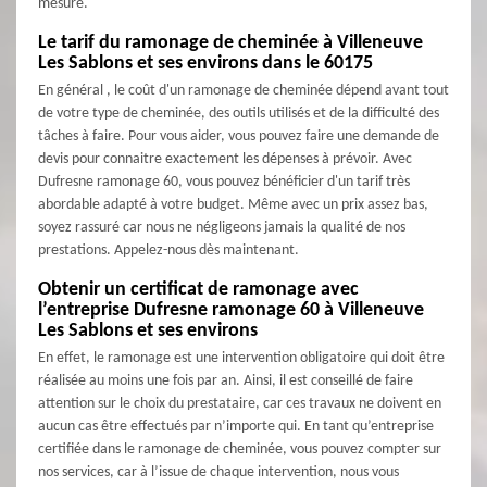
mesure.
Le tarif du ramonage de cheminée à Villeneuve
Les Sablons et ses environs dans le 60175
En général , le coût d'un ramonage de cheminée dépend avant tout
de votre type de cheminée, des outils utilisés et de la difficulté des
tâches à faire. Pour vous aider, vous pouvez faire une demande de
devis pour connaitre exactement les dépenses à prévoir. Avec
Dufresne ramonage 60, vous pouvez bénéficier d'un tarif très
abordable adapté à votre budget. Même avec un prix assez bas,
soyez rassuré car nous ne négligeons jamais la qualité de nos
prestations. Appelez-nous dès maintenant.
Obtenir un certificat de ramonage avec
l’entreprise Dufresne ramonage 60 à Villeneuve
Les Sablons et ses environs
En effet, le ramonage est une intervention obligatoire qui doit être
réalisée au moins une fois par an. Ainsi, il est conseillé de faire
attention sur le choix du prestataire, car ces travaux ne doivent en
aucun cas être effectués par n’importe qui. En tant qu’entreprise
certifiée dans le ramonage de cheminée, vous pouvez compter sur
nos services, car à l’issue de chaque intervention, nous vous