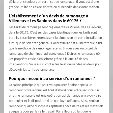
délivrerons toujours un certificat de ramonage. Il vous est d’une
grande utilité en cas de sinistre ou d’incendie dans votre maison.
L’établissement d’un devis de ramonage à
Villeneuve Les Sablons dans le 60175 ?
Les tarifs de ramonage sont réglementés à Villeneuve Les Sablons,
dans le 60175. C’est sur des bases identiques que les tarifs sont
établis. Les critères retenus sont la dimension de votre installation
ainsi que de son état général. L’accessibilité est aussi retenue ainsi
que la méthode de ramonage retenu. Si vous avez un projet de
ramonage de cheminée, adressez-vous à Dufresne ramonage 60.
Les propriétaires le plébiscitent grâce à la qualité de ses
interventions. Vous aussi, contactez-le et demandez un devis pour
découvrir les tarifs de ramonage.
Pourquoi recourir au service d’un ramoneur ?
La raison principale qui peut vous pousser à faire appel à un
ramoneur professionnel est tout d’abord pour votre sécurité. En
effet, le ramonage est une opération qui demande un savoir-faire
particulier et la disposition d’un outillage adéquat. Ainsi, seul un
ramoneur qualifié dispose les aptitudes nécessaires et les matériels
adéquats pour parfaire le travail. Par ailleurs du fait que le