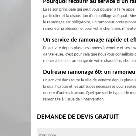
Pourquoi recourir au service d’un r
La raison principale qui peut vous pousser à faire app
particulier et la disposition d’un outillage adéquat. Ain
le ramonage est obligatoire, un ramoneur professionnel 
ramoneur professionnel pour votre cheminée, n’hésit
Un service de ramonage rapide et e
En activité depuis plusieurs années à Venette et ses en
dangereuse, c’est pour cela que nous vous conseillons 
mener à bien le ramonage de votre chaudière, cheminée
Dufresne ramonage 60: un ramoneur 
En activité dans toute la ville de Venette depuis plus
la qualification et les aptitudes nécessaires pour réa
encore d'autres travaux. Quel que soit le type et le m
ramonage à l'issue de l'intervention.
DEMANDE DE DEVIS GRATUIT