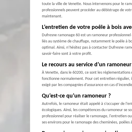
toute la ville de Venette. Nous intervenons pour le r
professionnels peuvent procéder au débistrage de votr
maintenant.
L’entretien de votre poêle à bois a
Dufresne ramonage 60 est un ramoneur professionnel qui
liés au système de chauffage, notamment le poêle à bo
optimal. Ainsi, n’hésitez pas à contacter Dufresne ra
savoir-faire sont à votre profit.
Le recours au service d’un ramoneur
À Venette, dans le 60200, ce sont les réglementations
fonctionne normalement. Pour cet entretien régulier, i
exigé par les compagnies d’assurance en cas d’incendie
Qu’est-ce qu’un ramoneur ?
Autrefois, le ramoneur était appelé à s’occuper de l’e
écologiques. Ainsi, les compétences du ramoneur se sont
professionnel pour réaliser le ramonage, l'entretien o
ses environs pour le ramonage des cheminées, poêles à 