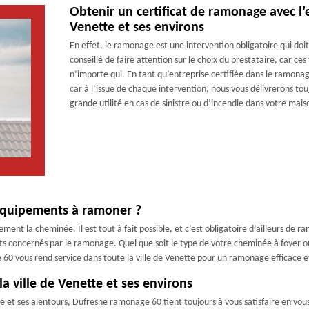
Obtenir un certificat de ramonage avec l
Venette et ses environs
En effet, le ramonage est une intervention obligatoire qui doit 
conseillé de faire attention sur le choix du prestataire, car c
n’importe qui. En tant qu’entreprise certifiée dans le ramon
car à l’issue de chaque intervention, nous vous délivrerons tou
grande utilité en cas de sinistre ou d’incendie dans votre mais
équipements à ramoner ?
ent la cheminée. Il est tout à fait possible, et c’est obligatoire d’ailleurs de r
nts concernés par le ramonage. Quel que soit le type de votre cheminée à foyer 
0 vous rend service dans toute la ville de Venette pour un ramonage efficace et
 ville de Venette et ses environs
t ses alentours, Dufresne ramonage 60 tient toujours à vous satisfaire en vous 