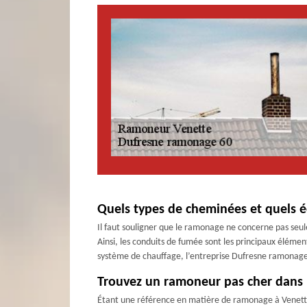
Quels types de cheminées et quels 
Il faut souligner que le ramonage ne concerne pas seulem
Ainsi, les conduits de fumée sont les principaux éléme
système de chauffage, l’entreprise Dufresne ramonage 6
Trouvez un ramoneur pas cher dans la
Étant une référence en matière de ramonage à Venette e