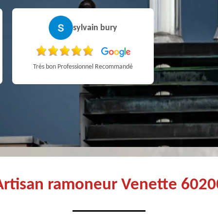
sylvain bury
Pa
Très bon Professionnel Recommandé
Artisan ramoneur Venette 6020