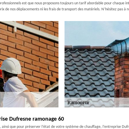
rofessionnels est que nous proposons toujours un tarif abordable pour chaque in
prix de nos déplacements ni les frais de transport des matériels. N’hésitez pas à 
eprise Dufresne ramonage 60
on, ainsi que pour préserver l’état de votre système de chauffage, l’entreprise D