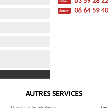
03 59 28 2
Bureau
06 64 59 4
Chantier
AUTRES SERVICES
Réparation de cheminée Venette
Ramo