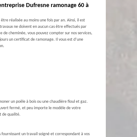
’entreprise Dufresne ramonage 60 à
être réalisée au moins une fois par an. Ainsi, il est
es travaux ne doivent en aucun cas être effectués par
age de cheminée, vous pouvez compter sur nos services,
jours un certificat de ramonage. Il vous est d’une
on.
amoner un poêle à bois ou une chaudière fioul et gaz.
ouvert fermé, et peu importe le modèle de votre
 de qualité.
fournissant un travail soigné et correspondant à vos