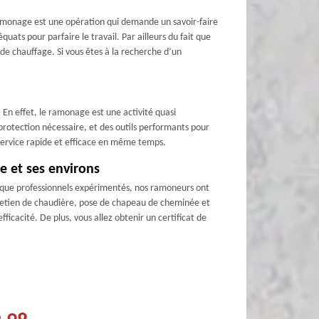
 ramonage est une opération qui demande un savoir-faire
quats pour parfaire le travail. Par ailleurs du fait que
de chauffage. Si vous êtes à la recherche d’un
 En effet, le ramonage est une activité quasi
protection nécessaire, et des outils performants pour
service rapide et efficace en même temps.
 et ses environs
nt que professionnels expérimentés, nos ramoneurs ont
ntretien de chaudière, pose de chapeau de cheminée et
cacité. De plus, vous allez obtenir un certificat de