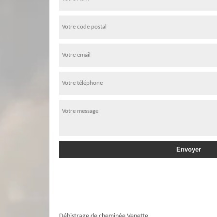
Débistrage de cheminée Venette