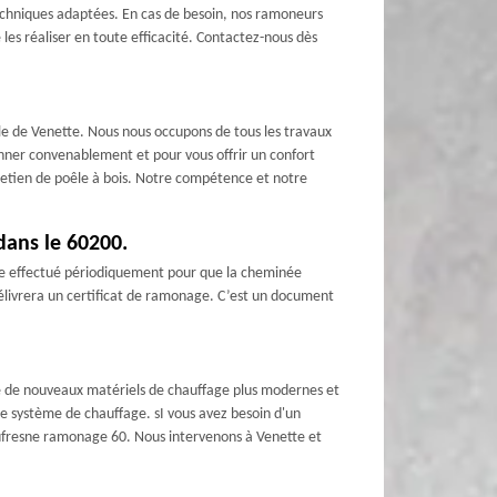
techniques adaptées. En cas de besoin, nos ramoneurs
es réaliser en toute efficacité. Contactez-nous dès
lle de Venette. Nous nous occupons de tous les travaux
nner convenablement et pour vous offrir un confort
retien de poêle à bois. Notre compétence et notre
dans le 60200.
tre effectué périodiquement pour que la cheminée
délivrera un certificat de ramonage. C’est un document
ste de nouveaux matériels de chauffage plus modernes et
de système de chauffage. sI vous avez besoin d'un
 Dufresne ramonage 60. Nous intervenons à Venette et