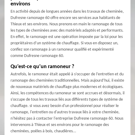
environs
En activité depuis de longues années dans les travaux de cheminée,
Dufresne ramonage 60 offre encore ses services aux habitants de
Thieux et ses environs. Nous prenons en main le ramonage de tous
les types de cheminées avec des matériels adaptés et performants.
En effet, le ramonage est une opération imposée par la loi pour les
propriétaires d’un système de chauffage. Si vous en disposez un,
confiez son ramonage à un ramoneur qualifié et expérimenté
comme Dufresne ramonage 60.
Qu’est-ce qu’un ramoneur ?
Autrefois, le ramoneur était appelé à s’occuper de l’entretien et du
ramonage des cheminées traditionnelles. Mais aujourd’hui, il existe
de nouveaux matériels de chauffage plus modernes et écologiques.
Ainsi, les compétences du ramoneur se sont accrues et désormais, il
s’occupe de tous les travaux liés aux différents types de système de
chauffage. sI vous avez besoin d'un professionnel pour réaliser le
ramonage, l'entretien ou d'autres travaux liés à votre cheminée,
n'hésitez pas à contacter l'entreprise Dufresne ramonage 60. Nous
intervenons à Thieux et ses environs pour le ramonage des
cheminées, poêles à bois, chaudières...