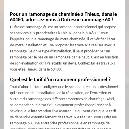
Pour un ramonage de cheminée à Thieux, dans le
60480, adressez-vous à Dufresne ramonage 60 !
Dufresne ramonage 60 est un ramoneur professionnel qui propose
ses services aux propriétaires à Thieux, dans le 60480. Si vous
l’appelez pour le ramonage de votre cheminée, il va vérifier l’état
de votre installation et il va proposer les travaux à réaliser avec le
ramonage. Selon le type d’installation, il peut procéder par un
ramonage par le bas ou un ramonage par le haut. C’est en fonction
de son évaluation qu’il va établir un devis. Confiez-lui les travaux si
vous êtes Thieux, dans le 60480.
Quel est le tarif d’un ramoneur professionnel ?
Tout d’abord, il faut souligner que le ramoneur est un professionnel
qui s’occupe de l’installation, de la réparation, de l’entretien et
surtout du ramonage des différents systèmes de chauffage. Ainsi,
se demander sur le tarif d’un ramoneur professionnel revient à
savoir quelle intervention il va assurer. Ce qui veut dire que le tarif
va dépendre essentiellement des travaux à réaliser. Pour Dufresne
ramonage 60, une entreprise professionnelle en ramonage de