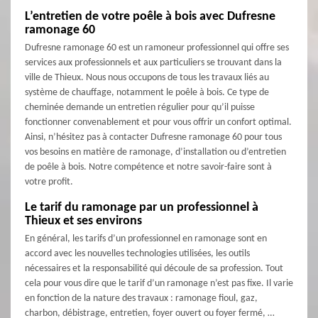
L’entretien de votre poêle à bois avec Dufresne
ramonage 60
Dufresne ramonage 60 est un ramoneur professionnel qui offre ses
services aux professionnels et aux particuliers se trouvant dans la
ville de Thieux. Nous nous occupons de tous les travaux liés au
système de chauffage, notamment le poêle à bois. Ce type de
cheminée demande un entretien régulier pour qu’il puisse
fonctionner convenablement et pour vous offrir un confort optimal.
Ainsi, n’hésitez pas à contacter Dufresne ramonage 60 pour tous
vos besoins en matière de ramonage, d’installation ou d’entretien
de poêle à bois. Notre compétence et notre savoir-faire sont à
votre profit.
Le tarif du ramonage par un professionnel à
Thieux et ses environs
En général, les tarifs d’un professionnel en ramonage sont en
accord avec les nouvelles technologies utilisées, les outils
nécessaires et la responsabilité qui découle de sa profession. Tout
cela pour vous dire que le tarif d’un ramonage n’est pas fixe. Il varie
en fonction de la nature des travaux : ramonage fioul, gaz,
charbon, débistrage, entretien, foyer ouvert ou foyer fermé, …