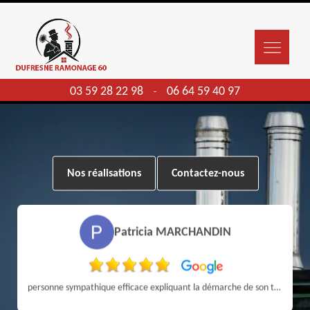
03 59 28 22 98
06 64 59 40 97
-
Nos réalisations
Contactez-nous
Patricia MARCHANDIN
personne sympathique efficace expliquant la démarche de son travail pour un résultat de qualité . A recommander