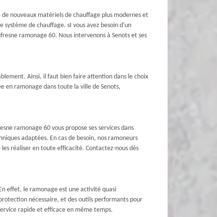
ste de nouveaux matériels de chauffage plus modernes et
de système de chauffage. sI vous avez besoin d'un
 Dufresne ramonage 60. Nous intervenons à Senots et ses
lement. Ainsi, il faut bien faire attention dans le choix
iée en ramonage dans toute la ville de Senots,
ufresne ramonage 60 vous propose ses services dans
echniques adaptées. En cas de besoin, nos ramoneurs
es réaliser en toute efficacité. Contactez-nous dès
En effet, le ramonage est une activité quasi
protection nécessaire, et des outils performants pour
service rapide et efficace en même temps.