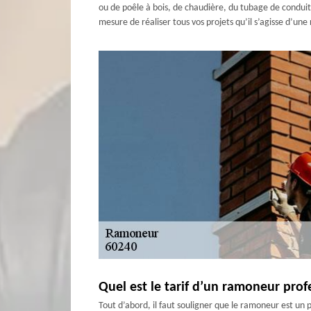
ou de poêle à bois, de chaudière, du tubage de conduit
mesure de réaliser tous vos projets qu’il s’agisse d’un
Quel est le tarif d’un ramoneur prof
Tout d’abord, il faut souligner que le ramoneur est un 