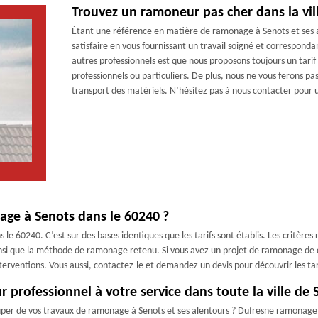
Trouvez un ramoneur pas cher dans la vil
Étant une référence en matière de ramonage à Senots et ses 
satisfaire en vous fournissant un travail soigné et correspond
autres professionnels est que nous proposons toujours un tari
professionnels ou particuliers. De plus, nous ne vous ferons pas
transport des matériels. N’hésitez pas à nous contacter pour u
age à Senots dans le 60240 ?
e 60240. C’est sur des bases identiques que les tarifs sont établis. Les critères 
e ainsi que la méthode de ramonage retenu. Si vous avez un projet de ramonage 
 interventions. Vous aussi, contactez-le et demandez un devis pour découvrir les t
professionnel à votre service dans toute la ville de 
cuper de vos travaux de ramonage à Senots et ses alentours ? Dufresne ramonage