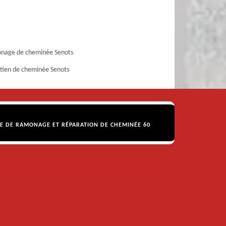
nage de cheminée Senots
tien de cheminée Senots
SE DE RAMONAGE ET RÉPARATION DE CHEMINÉE 60