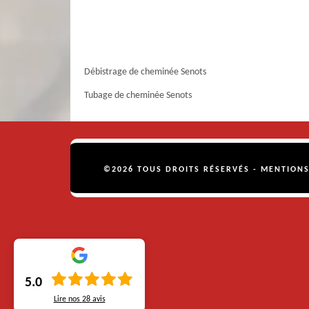
Débistrage de cheminée Senots
Tubage de cheminée Senots
©2026 TOUS DROITS RÉSERVÉS -
MENTIONS
5.0
Lire nos
28
avis