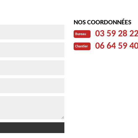
NOS COORDONNÉES
03 59 28 2
Bureau
06 64 59 4
Chantier