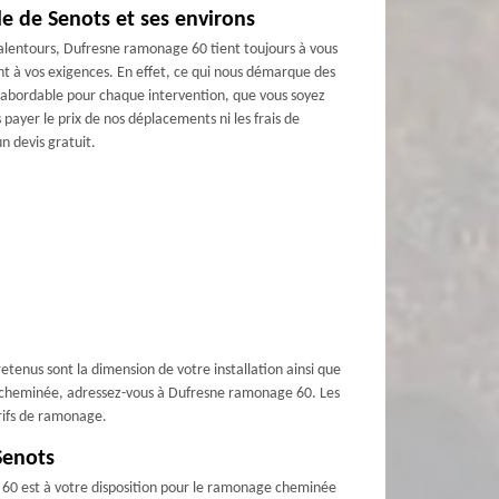
le de Senots et ses environs
alentours, Dufresne ramonage 60 tient toujours à vous
ant à vos exigences. En effet, ce qui nous démarque des
f abordable pour chaque intervention, que vous soyez
 payer le prix de nos déplacements ni les frais de
n devis gratuit.
retenus sont la dimension de votre installation ainsi que
de cheminée, adressez-vous à Dufresne ramonage 60. Les
arifs de ramonage.
Senots
 60 est à votre disposition pour le ramonage cheminée