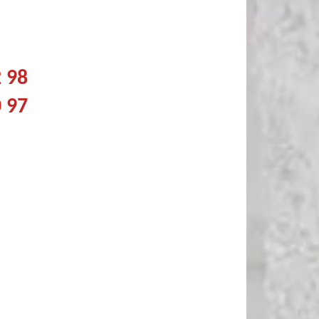
2 98
0 97