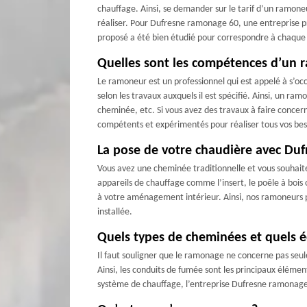
chauffage. Ainsi, se demander sur le tarif d’un ramoneur
réaliser. Pour Dufresne ramonage 60, une entreprise p
proposé a été bien étudié pour correspondre à chaque
Quelles sont les compétences d’un 
Le ramoneur est un professionnel qui est appelé à s’o
selon les travaux auxquels il est spécifié. Ainsi, un 
cheminée, etc. Si vous avez des travaux à faire conce
compétents et expérimentés pour réaliser tous vos bes
La pose de votre chaudière avec Du
Vous avez une cheminée traditionnelle et vous souhait
appareils de chauffage comme l’insert, le poêle à bois 
à votre aménagement intérieur. Ainsi, nos ramoneurs pr
installée.
Quels types de cheminées et quels 
Il faut souligner que le ramonage ne concerne pas seulem
Ainsi, les conduits de fumée sont les principaux éléme
système de chauffage, l’entreprise Dufresne ramonage 6