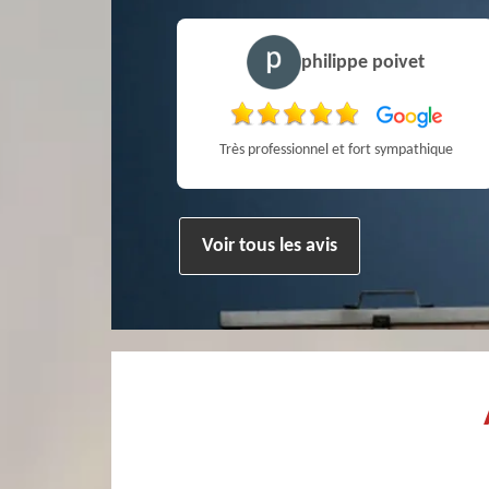
philippe poivet
Pierre
s professionnel et fort sympathique
Très bien !
Voir tous les avis