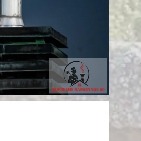
tricia MARCHANDIN
sylvain bury
personne sympathique efficace expliquant la démarche de son travail pour un résultat de qualité . A recommander
Très bon Professionnel Recommandé