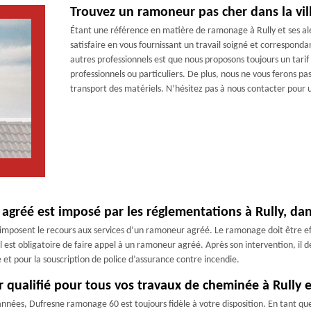
Trouvez un ramoneur pas cher dans la vill
Étant une référence en matière de ramonage à Rully et ses al
satisfaire en vous fournissant un travail soigné et correspond
autres professionnels est que nous proposons toujours un tari
professionnels ou particuliers. De plus, nous ne vous ferons pas
transport des matériels. N’hésitez pas à nous contacter pour u
agréé est imposé par les réglementations à Rully, dan
ui imposent le recours aux services d’un ramoneur agréé. Le ramonage doit être
l est obligatoire de faire appel à un ramoneur agréé. Après son intervention, il 
 et pour la souscription de police d’assurance contre incendie.
ualifié pour tous vos travaux de cheminée à Rully e
rs années, Dufresne ramonage 60 est toujours fidèle à votre disposition. En tant 