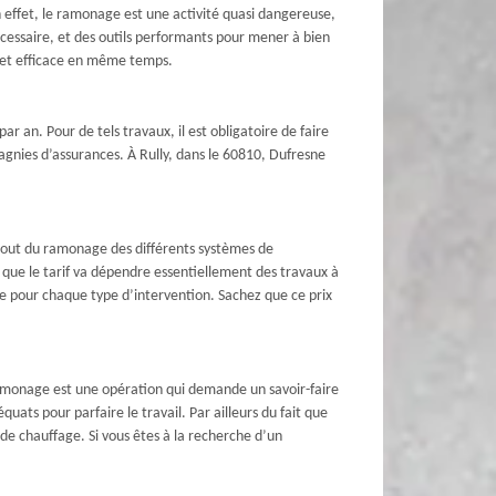
En effet, le ramonage est une activité quasi dangereuse,
écessaire, et des outils performants pour mener à bien
e et efficace en même temps.
 an. Pour de tels travaux, il est obligatoire de faire
pagnies d’assurances. À Rully, dans le 60810, Dufresne
surtout du ramonage des différents systèmes de
re que le tarif va dépendre essentiellement des travaux à
e pour chaque type d’intervention. Sachez que ce prix
 ramonage est une opération qui demande un savoir-faire
quats pour parfaire le travail. Par ailleurs du fait que
de chauffage. Si vous êtes à la recherche d’un