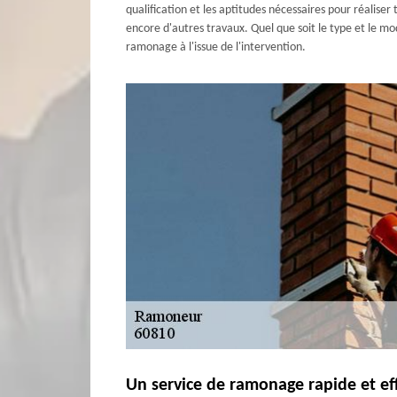
qualification et les aptitudes nécessaires pour réalis
encore d'autres travaux. Quel que soit le type et le m
ramonage à l'issue de l'intervention.
Un service de ramonage rapide et e