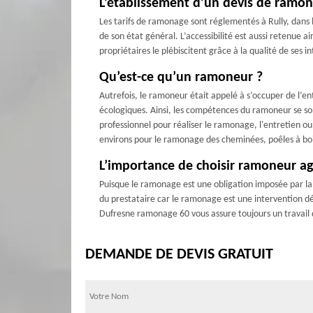
L’établissement d’un devis de ramon
Les tarifs de ramonage sont réglementés à Rully, dans le
de son état général. L’accessibilité est aussi retenu
propriétaires le plébiscitent grâce à la qualité de ses
Qu’est-ce qu’un ramoneur ?
Autrefois, le ramoneur était appelé à s’occuper de l’e
écologiques. Ainsi, les compétences du ramoneur se sont
professionnel pour réaliser le ramonage, l'entretien o
environs pour le ramonage des cheminées, poêles à boi
L’importance de choisir ramoneur a
Puisque le ramonage est une obligation imposée par la lo
du prestataire car le ramonage est une intervention déli
Dufresne ramonage 60 vous assure toujours un travail de
DEMANDE DE DEVIS GRATUIT