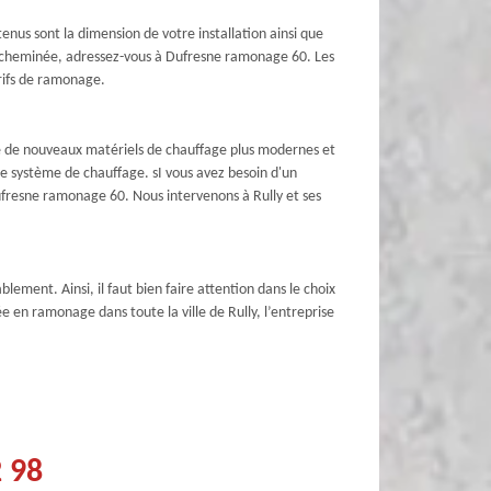
tenus sont la dimension de votre installation ainsi que
de cheminée, adressez-vous à Dufresne ramonage 60. Les
arifs de ramonage.
ste de nouveaux matériels de chauffage plus modernes et
de système de chauffage. sI vous avez besoin d'un
Dufresne ramonage 60. Nous intervenons à Rully et ses
lement. Ainsi, il faut bien faire attention dans le choix
e en ramonage dans toute la ville de Rully, l’entreprise
2 98