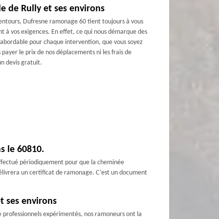
e de Rully et ses environs
entours, Dufresne ramonage 60 tient toujours à vous
ant à vos exigences. En effet, ce qui nous démarque des
f abordable pour chaque intervention, que vous soyez
 payer le prix de nos déplacements ni les frais de
n devis gratuit.
s le 60810.
 effectué périodiquement pour que la cheminée
délivrera un certificat de ramonage. C’est un document
t ses environs
que professionnels expérimentés, nos ramoneurs ont la