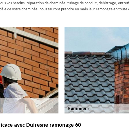
er tous vos besoins: réparation de cheminée, tubage de conduit, débistrage, ent
odèle de votre cheminée, nous saurons prendre en main leur ramonage en toute effi
fficace avec Dufresne ramonage 60