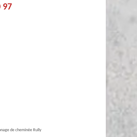
0 97
nage de cheminée Rully