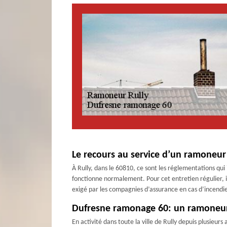
Le recours au service d’un ramoneur 
À Rully, dans le 60810, ce sont les réglementations q
fonctionne normalement. Pour cet entretien régulier, i
exigé par les compagnies d’assurance en cas d’incendie
Dufresne ramonage 60: un ramoneur q
En activité dans toute la ville de Rully depuis plusieu