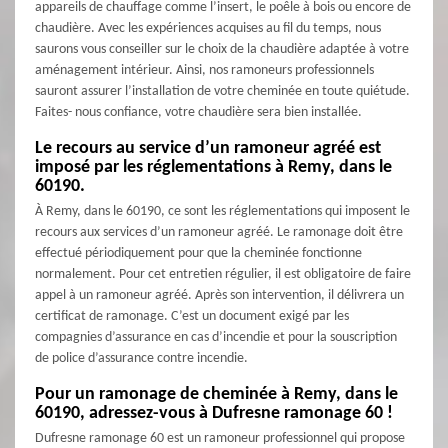
appareils de chauffage comme l’insert, le poêle à bois ou encore de
chaudière. Avec les expériences acquises au fil du temps, nous
saurons vous conseiller sur le choix de la chaudière adaptée à votre
aménagement intérieur. Ainsi, nos ramoneurs professionnels
sauront assurer l’installation de votre cheminée en toute quiétude.
Faites- nous confiance, votre chaudière sera bien installée.
Le recours au service d’un ramoneur agréé est
imposé par les réglementations à Remy, dans le
60190.
À Remy, dans le 60190, ce sont les réglementations qui imposent le
recours aux services d’un ramoneur agréé. Le ramonage doit être
effectué périodiquement pour que la cheminée fonctionne
normalement. Pour cet entretien régulier, il est obligatoire de faire
appel à un ramoneur agréé. Après son intervention, il délivrera un
certificat de ramonage. C’est un document exigé par les
compagnies d’assurance en cas d’incendie et pour la souscription
de police d’assurance contre incendie.
Pour un ramonage de cheminée à Remy, dans le
60190, adressez-vous à Dufresne ramonage 60 !
Dufresne ramonage 60 est un ramoneur professionnel qui propose