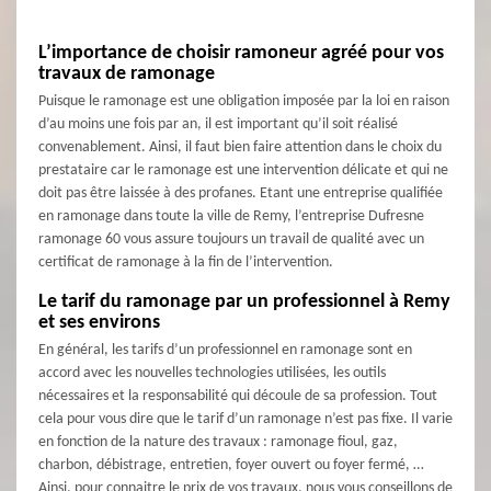
L’importance de choisir ramoneur agréé pour vos
travaux de ramonage
Puisque le ramonage est une obligation imposée par la loi en raison
d’au moins une fois par an, il est important qu’il soit réalisé
convenablement. Ainsi, il faut bien faire attention dans le choix du
prestataire car le ramonage est une intervention délicate et qui ne
doit pas être laissée à des profanes. Etant une entreprise qualifiée
en ramonage dans toute la ville de Remy, l’entreprise Dufresne
ramonage 60 vous assure toujours un travail de qualité avec un
certificat de ramonage à la fin de l’intervention.
Le tarif du ramonage par un professionnel à Remy
et ses environs
En général, les tarifs d’un professionnel en ramonage sont en
accord avec les nouvelles technologies utilisées, les outils
nécessaires et la responsabilité qui découle de sa profession. Tout
cela pour vous dire que le tarif d’un ramonage n’est pas fixe. Il varie
en fonction de la nature des travaux : ramonage fioul, gaz,
charbon, débistrage, entretien, foyer ouvert ou foyer fermé, …
Ainsi, pour connaitre le prix de vos travaux, nous vous conseillons de