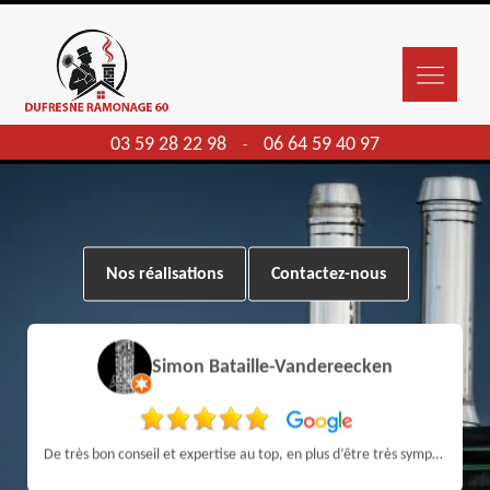
03 59 28 22 98
06 64 59 40 97
-
Nos réalisations
Contactez-nous
Simon Bataille-Vandereecken
De très bon conseil et expertise au top, en plus d’être très sympathique, je recommande! Nous avons été bien aidés et renseignés sur quoi faire de notre insert et son entretien futur, merci :)