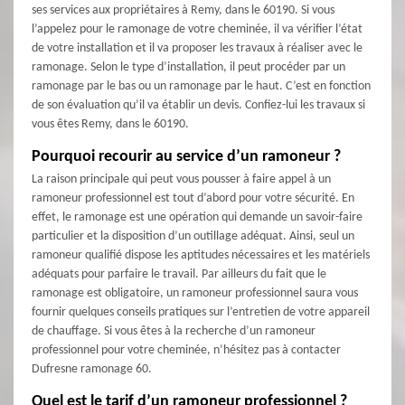
ses services aux propriétaires à Remy, dans le 60190. Si vous
l’appelez pour le ramonage de votre cheminée, il va vérifier l’état
de votre installation et il va proposer les travaux à réaliser avec le
ramonage. Selon le type d’installation, il peut procéder par un
ramonage par le bas ou un ramonage par le haut. C’est en fonction
de son évaluation qu’il va établir un devis. Confiez-lui les travaux si
vous êtes Remy, dans le 60190.
Pourquoi recourir au service d’un ramoneur ?
La raison principale qui peut vous pousser à faire appel à un
ramoneur professionnel est tout d’abord pour votre sécurité. En
effet, le ramonage est une opération qui demande un savoir-faire
particulier et la disposition d’un outillage adéquat. Ainsi, seul un
ramoneur qualifié dispose les aptitudes nécessaires et les matériels
adéquats pour parfaire le travail. Par ailleurs du fait que le
ramonage est obligatoire, un ramoneur professionnel saura vous
fournir quelques conseils pratiques sur l’entretien de votre appareil
de chauffage. Si vous êtes à la recherche d’un ramoneur
professionnel pour votre cheminée, n’hésitez pas à contacter
Dufresne ramonage 60.
Quel est le tarif d’un ramoneur professionnel ?