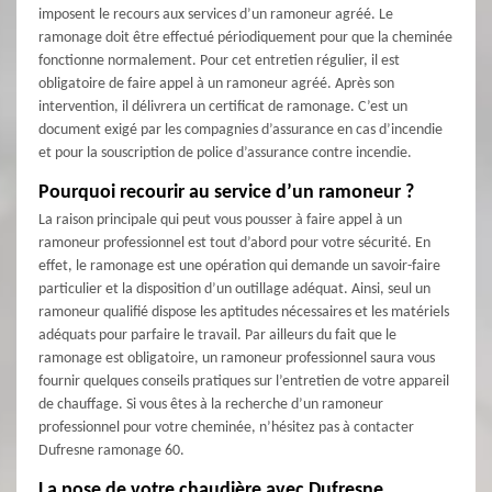
imposent le recours aux services d’un ramoneur agréé. Le
ramonage doit être effectué périodiquement pour que la cheminée
fonctionne normalement. Pour cet entretien régulier, il est
obligatoire de faire appel à un ramoneur agréé. Après son
intervention, il délivrera un certificat de ramonage. C’est un
document exigé par les compagnies d’assurance en cas d’incendie
et pour la souscription de police d’assurance contre incendie.
Pourquoi recourir au service d’un ramoneur ?
La raison principale qui peut vous pousser à faire appel à un
ramoneur professionnel est tout d’abord pour votre sécurité. En
effet, le ramonage est une opération qui demande un savoir-faire
particulier et la disposition d’un outillage adéquat. Ainsi, seul un
ramoneur qualifié dispose les aptitudes nécessaires et les matériels
adéquats pour parfaire le travail. Par ailleurs du fait que le
ramonage est obligatoire, un ramoneur professionnel saura vous
fournir quelques conseils pratiques sur l’entretien de votre appareil
de chauffage. Si vous êtes à la recherche d’un ramoneur
professionnel pour votre cheminée, n’hésitez pas à contacter
Dufresne ramonage 60.
La pose de votre chaudière avec Dufresne