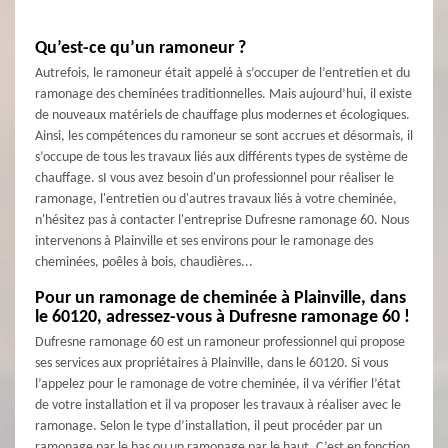
Qu’est-ce qu’un ramoneur ?
Autrefois, le ramoneur était appelé à s’occuper de l’entretien et du
ramonage des cheminées traditionnelles. Mais aujourd’hui, il existe
de nouveaux matériels de chauffage plus modernes et écologiques.
Ainsi, les compétences du ramoneur se sont accrues et désormais, il
s’occupe de tous les travaux liés aux différents types de système de
chauffage. sI vous avez besoin d'un professionnel pour réaliser le
ramonage, l'entretien ou d'autres travaux liés à votre cheminée,
n'hésitez pas à contacter l'entreprise Dufresne ramonage 60. Nous
intervenons à Plainville et ses environs pour le ramonage des
cheminées, poêles à bois, chaudières...
Pour un ramonage de cheminée à Plainville, dans
le 60120, adressez-vous à Dufresne ramonage 60 !
Dufresne ramonage 60 est un ramoneur professionnel qui propose
ses services aux propriétaires à Plainville, dans le 60120. Si vous
l’appelez pour le ramonage de votre cheminée, il va vérifier l’état
de votre installation et il va proposer les travaux à réaliser avec le
ramonage. Selon le type d’installation, il peut procéder par un
ramonage par le bas ou un ramonage par le haut. C’est en fonction