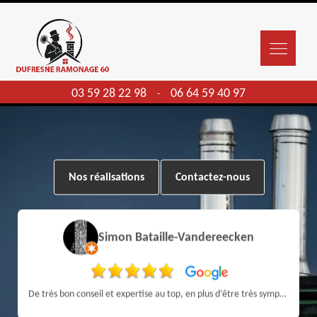
03 59 28 22 98
06 64 59 40 97
-
Nos réalisations
Contactez-nous
Simon Bataille-Vandereecken
De très bon conseil et expertise au top, en plus d’être très sympathique, je recommande! Nous avons été bien aidés et renseignés sur quoi faire de notre insert et son entretien futur, merci :)