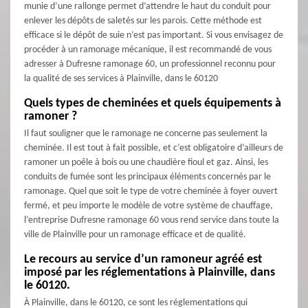
munie d’une rallonge permet d’attendre le haut du conduit pour
enlever les dépôts de saletés sur les parois. Cette méthode est
efficace si le dépôt de suie n’est pas important. Si vous envisagez de
procéder à un ramonage mécanique, il est recommandé de vous
adresser à Dufresne ramonage 60, un professionnel reconnu pour
la qualité de ses services à Plainville, dans le 60120
Quels types de cheminées et quels équipements à
ramoner ?
Il faut souligner que le ramonage ne concerne pas seulement la
cheminée. Il est tout à fait possible, et c’est obligatoire d’ailleurs de
ramoner un poêle à bois ou une chaudière fioul et gaz. Ainsi, les
conduits de fumée sont les principaux éléments concernés par le
ramonage. Quel que soit le type de votre cheminée à foyer ouvert
fermé, et peu importe le modèle de votre système de chauffage,
l’entreprise Dufresne ramonage 60 vous rend service dans toute la
ville de Plainville pour un ramonage efficace et de qualité.
Le recours au service d’un ramoneur agréé est
imposé par les réglementations à Plainville, dans
le 60120.
À Plainville, dans le 60120, ce sont les réglementations qui