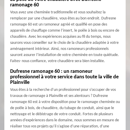
ramonage 60
Vous avez une cheminée traditionnelle et vous souhaitez la
remplacer par une chaudière, vous êtes au bon endroit. Dufresne
ramonage 60 est un ramoneur agréé et qualifié en pose des
appareils de chauffage comme l’insert, le poêle à bois ou encore de
chaudière. Avec les expériences acquises au fil du temps, nous
saurons vous conseiller sur le choix de la chaudière adaptée à votre
aménagement intérieur. Ainsi, nos ramoneurs professionnels
sauront assurer l’installation de votre cheminée en toute quiétude.
Faites- nous confiance, votre chaudière sera bien installée.
Dufresne ramonage 60 : un ramoneur
professionnel à votre service dans toute la ville de
Plainville
Vous êtes à la recherche d’un professionnel pour s’occuper de vos
travaux de ramonage à Plainville et ses alentours ? Dufresne
ramonage 60 est à votre disposition pour le ramonage cheminée ou
de poêle à bois, de chaudière, du tubage de conduit, ainsi que le
nettoyage et le débistrage de votre conduit. Fortes de plusieurs
années d’expériences dans le domaine, nous sommes en mesure de
réaliser tous vos projets qu’il s’agisse d’une réparation, d’une