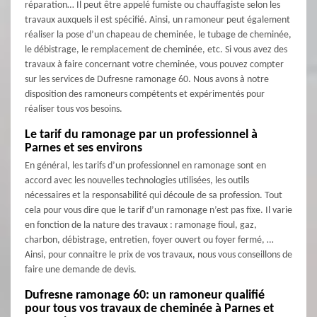
réparation… Il peut être appelé fumiste ou chauffagiste selon les
travaux auxquels il est spécifié. Ainsi, un ramoneur peut également
réaliser la pose d’un chapeau de cheminée, le tubage de cheminée,
le débistrage, le remplacement de cheminée, etc. Si vous avez des
travaux à faire concernant votre cheminée, vous pouvez compter
sur les services de Dufresne ramonage 60. Nous avons à notre
disposition des ramoneurs compétents et expérimentés pour
réaliser tous vos besoins.
Le tarif du ramonage par un professionnel à
Parnes et ses environs
En général, les tarifs d’un professionnel en ramonage sont en
accord avec les nouvelles technologies utilisées, les outils
nécessaires et la responsabilité qui découle de sa profession. Tout
cela pour vous dire que le tarif d’un ramonage n’est pas fixe. Il varie
en fonction de la nature des travaux : ramonage fioul, gaz,
charbon, débistrage, entretien, foyer ouvert ou foyer fermé, …
Ainsi, pour connaitre le prix de vos travaux, nous vous conseillons de
faire une demande de devis.
Dufresne ramonage 60: un ramoneur qualifié
pour tous vos travaux de cheminée à Parnes et