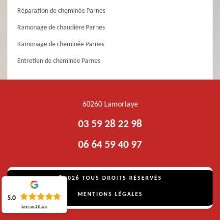
Réparation de cheminée Parnes
Ramonage de chaudière Parnes
Ramonage de cheminée Parnes
Entretien de cheminée Parnes
60260 Lamorlaye
03 59 28 22 98
06 64 59 40 97
©2026 TOUS DROITS RÉSERVÉS
MENTIONS LÉGALES
5.0
Lire nos
28
avis