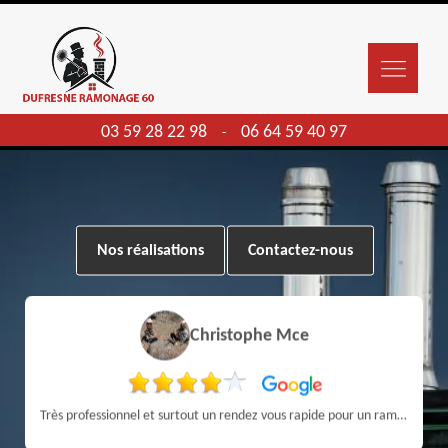
03 59 28 22 98
06 64 59 40 97
-
Nos réalisations
Contactez-nous
Christophe Mce
Très professionnel et surtout un rendez vous rapide pour un ramonage efficace