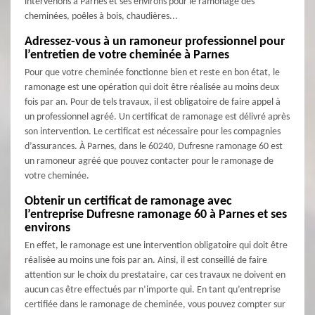
intervenons à Parnes et ses environs pour le ramonage des
cheminées, poêles à bois, chaudières...
Adressez-vous à un ramoneur professionnel pour
l’entretien de votre cheminée à Parnes
Pour que votre cheminée fonctionne bien et reste en bon état, le
ramonage est une opération qui doit être réalisée au moins deux
fois par an. Pour de tels travaux, il est obligatoire de faire appel à
un professionnel agréé. Un certificat de ramonage est délivré après
son intervention. Le certificat est nécessaire pour les compagnies
d’assurances. À Parnes, dans le 60240, Dufresne ramonage 60 est
un ramoneur agréé que pouvez contacter pour le ramonage de
votre cheminée.
Obtenir un certificat de ramonage avec
l’entreprise Dufresne ramonage 60 à Parnes et ses
environs
En effet, le ramonage est une intervention obligatoire qui doit être
réalisée au moins une fois par an. Ainsi, il est conseillé de faire
attention sur le choix du prestataire, car ces travaux ne doivent en
aucun cas être effectués par n’importe qui. En tant qu’entreprise
certifiée dans le ramonage de cheminée, vous pouvez compter sur