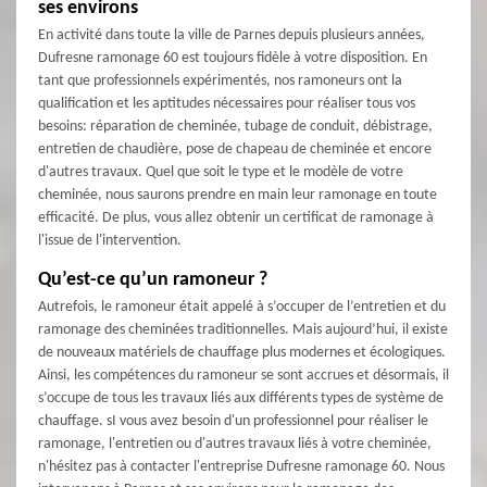
ses environs
En activité dans toute la ville de Parnes depuis plusieurs années,
Dufresne ramonage 60 est toujours fidèle à votre disposition. En
tant que professionnels expérimentés, nos ramoneurs ont la
qualification et les aptitudes nécessaires pour réaliser tous vos
besoins: réparation de cheminée, tubage de conduit, débistrage,
entretien de chaudière, pose de chapeau de cheminée et encore
d'autres travaux. Quel que soit le type et le modèle de votre
cheminée, nous saurons prendre en main leur ramonage en toute
efficacité. De plus, vous allez obtenir un certificat de ramonage à
l'issue de l'intervention.
Qu’est-ce qu’un ramoneur ?
Autrefois, le ramoneur était appelé à s’occuper de l’entretien et du
ramonage des cheminées traditionnelles. Mais aujourd’hui, il existe
de nouveaux matériels de chauffage plus modernes et écologiques.
Ainsi, les compétences du ramoneur se sont accrues et désormais, il
s’occupe de tous les travaux liés aux différents types de système de
chauffage. sI vous avez besoin d'un professionnel pour réaliser le
ramonage, l'entretien ou d'autres travaux liés à votre cheminée,
n'hésitez pas à contacter l'entreprise Dufresne ramonage 60. Nous