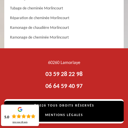
Tubage de cheminée Morlincourt
Réparation de cheminée Morlincourt
Ramonage de chaudière Morlincourt
Ramonage de cheminée Morlincourt
60260 Lamorlaye
03 59 28 22 98
06 64 59 40 97
©2026 TOUS DROITS RÉSERVÉS
MENTIONS LÉGALES
5.0
Lire nos
28
avis