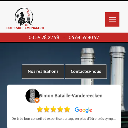
03 59 28 22 98
06 64 59 40 97
-
Nos réalisations
Contactez-nous
Simon Bataille-Vandereecken
De très bon conseil et expertise au top, en plus d’être très sympathique, je recommande! Nous avons été bien aidés et renseignés sur quoi faire de notre insert et son entretien futur, merci :)