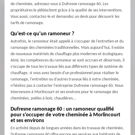
de cheminée, adressez-vous à Dufresne ramonage 60. Les
propriétaires le plébiscitent grâce à la qualité de ses interventions.
Vous aussi, contactez-le et demandez un devis pour découvrir les
tarifs de ramonage.
Qu’est-ce qu’un ramoneur ?
Autrefois, le ramoneur était appelé à s’occuper de l’entretien et du
ramonage des cheminées traditionnelles. Mais aujourd’hui, il existe
de nouveaux matériels de chauffage plus modernes et écologiques.
Ainsi, les compétences du ramoneur se sont accrues et désormais, il
s’occupe de tous les travaux liés aux différents types de système de
chauffage. sI vous avez besoin d'un professionnel pour réaliser le
ramonage, l'entretien ou d'autres travaux liés à votre cheminée,
n'hésitez pas à contacter l'entreprise Dufresne ramonage 60. Nous
intervenons à Morlincourt et ses environs pour le ramonage des
cheminées, poêles à bois, chaudières...
Dufresne ramonage 60 : un ramoneur qualifié
pour s’occuper de votre cheminée à Morlincourt
et ses environs
En activité depuis de longues années dans les travaux de cheminée,
Dufresne ramonage 60 offre encore ses services aux habitants de