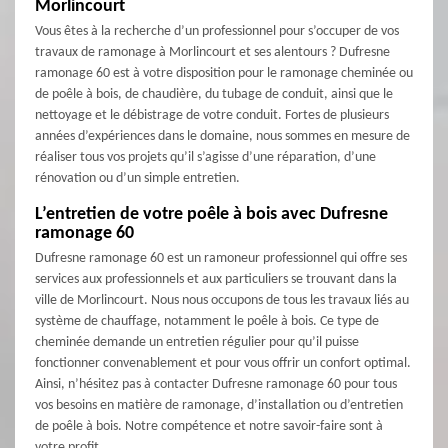
Morlincourt
Vous êtes à la recherche d’un professionnel pour s’occuper de vos
travaux de ramonage à Morlincourt et ses alentours ? Dufresne
ramonage 60 est à votre disposition pour le ramonage cheminée ou
de poêle à bois, de chaudière, du tubage de conduit, ainsi que le
nettoyage et le débistrage de votre conduit. Fortes de plusieurs
années d’expériences dans le domaine, nous sommes en mesure de
réaliser tous vos projets qu’il s’agisse d’une réparation, d’une
rénovation ou d’un simple entretien.
L’entretien de votre poêle à bois avec Dufresne
ramonage 60
Dufresne ramonage 60 est un ramoneur professionnel qui offre ses
services aux professionnels et aux particuliers se trouvant dans la
ville de Morlincourt. Nous nous occupons de tous les travaux liés au
système de chauffage, notamment le poêle à bois. Ce type de
cheminée demande un entretien régulier pour qu’il puisse
fonctionner convenablement et pour vous offrir un confort optimal.
Ainsi, n’hésitez pas à contacter Dufresne ramonage 60 pour tous
vos besoins en matière de ramonage, d’installation ou d’entretien
de poêle à bois. Notre compétence et notre savoir-faire sont à
votre profit.