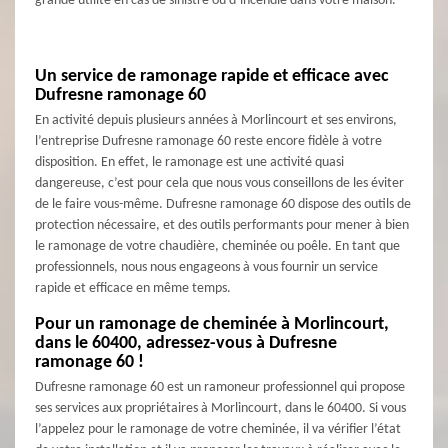
grande utilité en cas de sinistre ou d’incendie dans votre maison.
Un service de ramonage rapide et efficace avec
Dufresne ramonage 60
En activité depuis plusieurs années à Morlincourt et ses environs,
l’entreprise Dufresne ramonage 60 reste encore fidèle à votre
disposition. En effet, le ramonage est une activité quasi
dangereuse, c’est pour cela que nous vous conseillons de les éviter
de le faire vous-même. Dufresne ramonage 60 dispose des outils de
protection nécessaire, et des outils performants pour mener à bien
le ramonage de votre chaudière, cheminée ou poêle. En tant que
professionnels, nous nous engageons à vous fournir un service
rapide et efficace en même temps.
Pour un ramonage de cheminée à Morlincourt,
dans le 60400, adressez-vous à Dufresne
ramonage 60 !
Dufresne ramonage 60 est un ramoneur professionnel qui propose
ses services aux propriétaires à Morlincourt, dans le 60400. Si vous
l’appelez pour le ramonage de votre cheminée, il va vérifier l’état