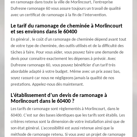
en ramonage dans toute la ville de Morlincourt, l’entreprise
Dufresne ramonage 60 vous assure toujours un travail de qualité
avec un certificat de ramonage à la fin de l’intervention.
Le tarif du ramonage de cheminée à Morlincourt
et ses environs dans le 60400
En général , le coût d'un ramonage de cheminée dépend avant tout
de votre type de cheminée, des outils utilisés et de la difficulté des
tâches à faire. Pour vous aider, vous pouvez faire une demande de
devis pour connaitre exactement les dépenses à prévoir. Avec
Dufresne ramonage 60, vous pouvez bénéficier d'un tarif très
abordable adapté à votre budget. Même avec un prix assez bas,
soyez rassuré car nous ne négligeons jamais la qualité de nos
prestations. Appelez-nous dès maintenant.
L’établissement d’un devis de ramonage à
Morlincourt dans le 60400 ?
Les tarifs de ramonage sont réglementés à Morlincourt, dans le
60400. C’est sur des bases identiques que les tarifs sont établis. Les
critères retenus sont la dimension de votre installation ainsi que de
son état général. L’accessibilité est aussi retenue ainsi que la
méthode de ramonage retenu. Si vous avez un projet de ramonage