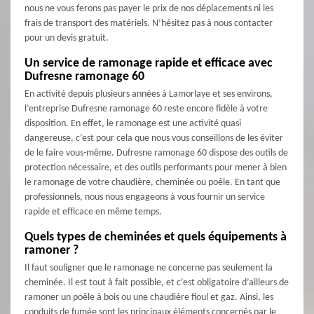
nous ne vous ferons pas payer le prix de nos déplacements ni les
frais de transport des matériels. N’hésitez pas à nous contacter
pour un devis gratuit.
Un service de ramonage rapide et efficace avec
Dufresne ramonage 60
En activité depuis plusieurs années à Lamorlaye et ses environs,
l’entreprise Dufresne ramonage 60 reste encore fidèle à votre
disposition. En effet, le ramonage est une activité quasi
dangereuse, c’est pour cela que nous vous conseillons de les éviter
de le faire vous-même. Dufresne ramonage 60 dispose des outils de
protection nécessaire, et des outils performants pour mener à bien
le ramonage de votre chaudière, cheminée ou poêle. En tant que
professionnels, nous nous engageons à vous fournir un service
rapide et efficace en même temps.
Quels types de cheminées et quels équipements à
ramoner ?
Il faut souligner que le ramonage ne concerne pas seulement la
cheminée. Il est tout à fait possible, et c’est obligatoire d’ailleurs de
ramoner un poêle à bois ou une chaudière fioul et gaz. Ainsi, les
conduits de fumée sont les principaux éléments concernés par le