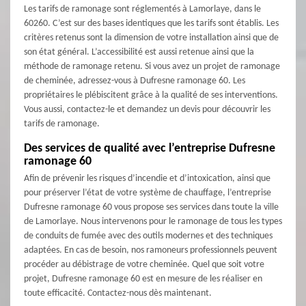
Les tarifs de ramonage sont réglementés à Lamorlaye, dans le
60260. C’est sur des bases identiques que les tarifs sont établis. Les
critères retenus sont la dimension de votre installation ainsi que de
son état général. L’accessibilité est aussi retenue ainsi que la
méthode de ramonage retenu. Si vous avez un projet de ramonage
de cheminée, adressez-vous à Dufresne ramonage 60. Les
propriétaires le plébiscitent grâce à la qualité de ses interventions.
Vous aussi, contactez-le et demandez un devis pour découvrir les
tarifs de ramonage.
Des services de qualité avec l’entreprise Dufresne
ramonage 60
Afin de prévenir les risques d’incendie et d’intoxication, ainsi que
pour préserver l’état de votre système de chauffage, l’entreprise
Dufresne ramonage 60 vous propose ses services dans toute la ville
de Lamorlaye. Nous intervenons pour le ramonage de tous les types
de conduits de fumée avec des outils modernes et des techniques
adaptées. En cas de besoin, nos ramoneurs professionnels peuvent
procéder au débistrage de votre cheminée. Quel que soit votre
projet, Dufresne ramonage 60 est en mesure de les réaliser en
toute efficacité. Contactez-nous dès maintenant.