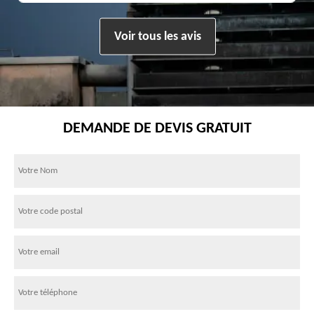
Voir tous les avis
DEMANDE DE DEVIS GRATUIT