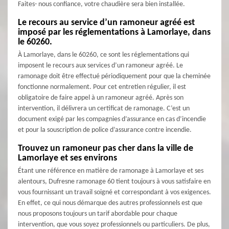
Faites- nous confiance, votre chaudière sera bien installée.
Le recours au service d’un ramoneur agréé est
imposé par les réglementations à Lamorlaye, dans
le 60260.
À Lamorlaye, dans le 60260, ce sont les réglementations qui
imposent le recours aux services d’un ramoneur agréé. Le
ramonage doit être effectué périodiquement pour que la cheminée
fonctionne normalement. Pour cet entretien régulier, il est
obligatoire de faire appel à un ramoneur agréé. Après son
intervention, il délivrera un certificat de ramonage. C’est un
document exigé par les compagnies d’assurance en cas d’incendie
et pour la souscription de police d’assurance contre incendie.
Trouvez un ramoneur pas cher dans la ville de
Lamorlaye et ses environs
Étant une référence en matière de ramonage à Lamorlaye et ses
alentours, Dufresne ramonage 60 tient toujours à vous satisfaire en
vous fournissant un travail soigné et correspondant à vos exigences.
En effet, ce qui nous démarque des autres professionnels est que
nous proposons toujours un tarif abordable pour chaque
intervention, que vous soyez professionnels ou particuliers. De plus,