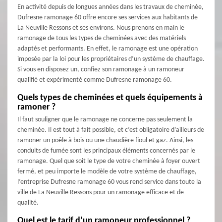
En activité depuis de longues années dans les travaux de cheminée,
Dufresne ramonage 60 offre encore ses services aux habitants de
La Neuville Ressons et ses environs. Nous prenons en main le
ramonage de tous les types de cheminées avec des matériels
adaptés et performants. En effet, le ramonage est une opération
imposée par la loi pour les propriétaires d’un système de chauffage.
Si vous en disposez un, confiez son ramonage à un ramoneur
qualifié et expérimenté comme Dufresne ramonage 60.
Quels types de cheminées et quels équipements à
ramoner ?
Il faut souligner que le ramonage ne concerne pas seulement la
cheminée. Il est tout à fait possible, et c’est obligatoire d’ailleurs de
ramoner un poêle à bois ou une chaudière fioul et gaz. Ainsi, les
conduits de fumée sont les principaux éléments concernés par le
ramonage. Quel que soit le type de votre cheminée à foyer ouvert
fermé, et peu importe le modèle de votre système de chauffage,
l’entreprise Dufresne ramonage 60 vous rend service dans toute la
ville de La Neuville Ressons pour un ramonage efficace et de
qualité.
Quel est le tarif d’un ramoneur professionnel ?