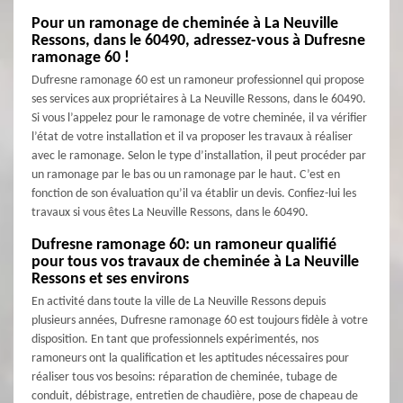
Pour un ramonage de cheminée à La Neuville
Ressons, dans le 60490, adressez-vous à Dufresne
ramonage 60 !
Dufresne ramonage 60 est un ramoneur professionnel qui propose
ses services aux propriétaires à La Neuville Ressons, dans le 60490.
Si vous l’appelez pour le ramonage de votre cheminée, il va vérifier
l’état de votre installation et il va proposer les travaux à réaliser
avec le ramonage. Selon le type d’installation, il peut procéder par
un ramonage par le bas ou un ramonage par le haut. C’est en
fonction de son évaluation qu’il va établir un devis. Confiez-lui les
travaux si vous êtes La Neuville Ressons, dans le 60490.
Dufresne ramonage 60: un ramoneur qualifié
pour tous vos travaux de cheminée à La Neuville
Ressons et ses environs
En activité dans toute la ville de La Neuville Ressons depuis
plusieurs années, Dufresne ramonage 60 est toujours fidèle à votre
disposition. En tant que professionnels expérimentés, nos
ramoneurs ont la qualification et les aptitudes nécessaires pour
réaliser tous vos besoins: réparation de cheminée, tubage de
conduit, débistrage, entretien de chaudière, pose de chapeau de