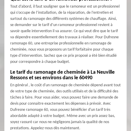
Tout d’abord, il faut souligner que le ramoneur est un professionnel
qui s’occupe de l’installation, de la réparation, de l’entretien et
surtout du ramonage des différents systèmes de chauffage. Ainsi,
se demander sur le tarif d’un ramoneur professionnel revient à
savoir quelle intervention il va assurer. Ce qui veut dire que le tarif
va dépendre essentiellement des travaux à réaliser. Pour Dufresne
ramonage 60, une entreprise professionnelle en ramonage de
cheminée, nous vous proposons un tarif forfaitaire pour chaque
type d’intervention. Sachez que ce prix proposé a été bien étudié
pour correspondre à chaque budget.
Le tarif du ramonage de cheminée à La Neuville
Ressons et ses environs dans le 60490
En général , le coût d'un ramonage de cheminée dépend avant tout
de votre type de cheminée, des outils utilisés et de la difficulté des
tâches à faire. Pour vous aider, vous pouvez faire une demande de
devis pour connaitre exactement les dépenses à prévoir. Avec
Dufresne ramonage 60, vous pouvez bénéficier d'un tarif très
abordable adapté à votre budget. Même avec un prix assez bas,
soyez rassuré car nous ne négligeons jamais la qualité de nos
prestations. Appelez-nous dès maintenant.