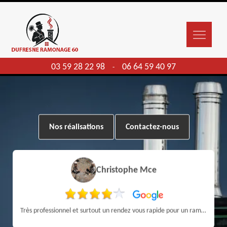
03 59 28 22 98
06 64 59 40 97
-
Nos réalisations
Contactez-nous
Christophe Mce
Très professionnel et surtout un rendez vous rapide pour un ramonage efficace