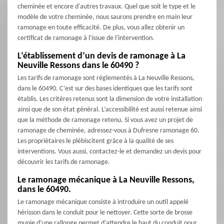
cheminée et encore d'autres travaux. Quel que soit le type et le
modèle de votre cheminée, nous saurons prendre en main leur
ramonage en toute efficacité. De plus, vous allez obtenir un
certificat de ramonage à l'issue de l'intervention.
L’établissement d’un devis de ramonage à La
Neuville Ressons dans le 60490 ?
Les tarifs de ramonage sont réglementés à La Neuville Ressons,
dans le 60490. C’est sur des bases identiques que les tarifs sont
établis. Les critères retenus sont la dimension de votre installation
ainsi que de son état général. L’accessibilité est aussi retenue ainsi
que la méthode de ramonage retenu. Si vous avez un projet de
ramonage de cheminée, adressez-vous à Dufresne ramonage 60.
Les propriétaires le plébiscitent grâce à la qualité de ses
interventions. Vous aussi, contactez-le et demandez un devis pour
découvrir les tarifs de ramonage.
Le ramonage mécanique à La Neuville Ressons,
dans le 60490.
Le ramonage mécanique consiste à introduire un outil appelé
hérisson dans le conduit pour le nettoyer. Cette sorte de brosse
munie d’une rallonge permet d’attendre le haut du conduit pour