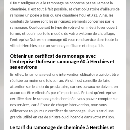
Il faut souligner que le ramonage ne concerne pas seulement la
cheminée. Il est tout à fait possible, et c’est obligatoire d’ailleurs de
ramoner un poêle à bois ou une chaudière fioul et gaz. Ainsi, les
conduits de fumée sont les principaux éléments concernés par le
ramonage. Quel que soit le type de votre cheminée à foyer ouvert
fermé, et peu importe le modèle de votre système de chauffage,
l’entreprise Dufresne ramonage 60 vous rend service dans toute la
ville de Herchies pour un ramonage efficace et de qualité.
Obtenir un certificat de ramonage avec
l’entreprise Dufresne ramonage 60 à Herchies et
ses environs
En effet, le ramonage est une intervention obligatoire qui doit être
réalisée au moins une fois par an. Ainsi, il est conseillé de faire
attention sur le choix du prestataire, car ces travaux ne doivent en
aucun cas être effectués par n’importe qui. En tant qu’entreprise
certifiée dans le ramonage de cheminée, vous pouvez compter sur
nos services, car à l’issue de chaque intervention, nous vous
délivrerons toujours un certificat de ramonage. Il vous est d’une
grande utilité en cas de sinistre ou d’incendie dans votre maison.
Le tarif du ramonage de cheminée à Herchies et