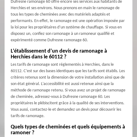
Dufresne ramonage 60 offre encore ses services aux habitants de
Herchies et ses environs. Nous prenons en main le ramonage de
tous les types de cheminées avec des matériels adaptés et
performants. En effet, le ramonage est une opération imposée par
la loi pour les propriétaires d’un système de chauffage. Si vous en
disposez un, confiez son ramonage à un ramoneur qualifié et
expérimenté comme Dufresne ramonage 60.
L’établissement d’un devis de ramonage à
Herchies dans le 60112 ?
Les tarifs de ramonage sont réglementés à Herchies, dans le
60112. C’est sur des bases identiques que les tarifs sont établis. Les
critères retenus sont la dimension de votre installation ainsi que de
son état général. L’accessibilité est aussi retenue ainsi que la
méthode de ramonage retenu. Si vous avez un projet de ramonage
de cheminée, adressez-vous à Dufresne ramonage 60. Les
propriétaires le plébiscitent grâce à la qualité de ses interventions.
Vous aussi, contactez-le et demandez un devis pour découvrir les
tarifs de ramonage.
Quels types de cheminées et quels équipements à
ramoner ?