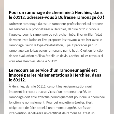
Pour un ramonage de cheminée à Herchies, dans
le 60112, adressez-vous à Dufresne ramonage 60 !
Dufresne ramonage 60 est un ramoneur professionnel qui propose
ses services aux propriétaires à Herchies, dans le 60112. Si vous
l’appelez pour le ramonage de votre cheminée, il va vérifier l’état
de votre installation et il va proposer les travaux à réaliser avec le
ramonage. Selon le type d’installation, il peut procéder par un
ramonage par le bas ou un ramonage par le haut. C’est en fonction
de son évaluation qu’il va établir un devis. Confiez-lui les travaux si
vous êtes Herchies, dans le 60112.
Le recours au service d’un ramoneur agréé est
imposé par les réglementations à Herchies, dans
le 60112.
À Herchies, dans le 60112, ce sont les réglementations qui
imposent le recours aux services d’un ramoneur agréé. Le
ramonage doit être effectué périodiquement pour que la cheminée
fonctionne normalement. Pour cet entretien régulier, il est
obligatoire de faire appel à un ramoneur agréé. Après son
intervention, il délivrera un certificat de ramonage. C’est un