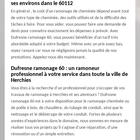
ses environs dans le 60112
En général , le coût d'un ramonage de cheminée dépend avant tout
de votre type de cheminée, des outils utilisés et de la difficulté des
tâches à faire. Pour vous aider, vous pouvez faire une demande de
devis pour connaitre exactement les dépenses à prévoir. Avec
Dufresne ramonage 60, vous pouvez bénéficier d'un tarif très
abordable adapté à votre budget. Même avec un prix assez bas,
soyez rassuré car nous ne négligeons jamais la qualité de nos
prestations. Appelez-nous dès maintenant.
Dufresne ramonage 60 : un ramoneur
professionnel à votre service dans toute la ville de
Herchies
Vous êtes à la recherche d’un professionnel pour s’occuper de vos
travaux de ramonage à Herchies et ses alentours ? Dufresne
ramonage 60 est à votre disposition pour le ramonage cheminée ou
de poêle à bois, de chaudière, du tubage de conduit, ainsi que le
nettoyage et le débistrage de votre conduit. Fortes de plusieurs
années d’expériences dans le domaine, nous sommes en mesure de
réaliser tous vos projets qu’il s’agisse d’une réparation, d’une
rénovation ou d’un simple entretien.