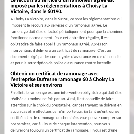
Le recours au service d’un ramoneur agréé est
imposé par les réglementations à Choisy La
Victoire, dans le 60190.
À Choisy La Victoire, dans le 60190, ce sont les réglementations qui
imposent le recours aux services d’un ramoneur agréé. Le
ramonage doit être effectué périodiquement pour que la cheminée
fonctionne normalement. Pour cet entretien régulier, il est
obligatoire de faire appel à un ramoneur agréé. Après son
intervention, il délivrera un certificat de ramonage. C’est un
document exigé par les compagnies d’assurance en cas d’incendie
et pour la souscription de police d’assurance contre incendie.
Obtenir un certificat de ramonage avec
l’entreprise Dufresne ramonage 60 à Choisy La
Victoire et ses environs
En effet, le ramonage est une intervention obligatoire qui doit être
réalisée au moins une fois par an. Ainsi, il est conseillé de faire
attention sur le choix du prestataire, car ces travaux ne doivent en
aucun cas être effectués par n’importe qui. En tant qu’entreprise
certifiée dans le ramonage de cheminée, vous pouvez compter sur
nos services, car à l’issue de chaque intervention, nous vous
délivrerons toujours un certificat de ramonage. Il vous est d’une