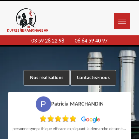
03 59 28 22 98
06 64 59 40 97
-
Nos réalisations
Contactez-nous
Patricia MARCHANDIN
personne sympathique efficace expliquant la démarche de son travail pour un résultat de qualité . A recommander