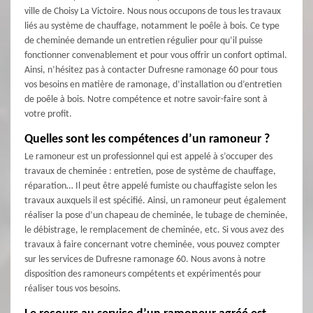
ville de Choisy La Victoire. Nous nous occupons de tous les travaux
liés au système de chauffage, notamment le poêle à bois. Ce type
de cheminée demande un entretien régulier pour qu’il puisse
fonctionner convenablement et pour vous offrir un confort optimal.
Ainsi, n’hésitez pas à contacter Dufresne ramonage 60 pour tous
vos besoins en matière de ramonage, d’installation ou d’entretien
de poêle à bois. Notre compétence et notre savoir-faire sont à
votre profit.
Quelles sont les compétences d’un ramoneur ?
Le ramoneur est un professionnel qui est appelé à s’occuper des
travaux de cheminée : entretien, pose de système de chauffage,
réparation… Il peut être appelé fumiste ou chauffagiste selon les
travaux auxquels il est spécifié. Ainsi, un ramoneur peut également
réaliser la pose d’un chapeau de cheminée, le tubage de cheminée,
le débistrage, le remplacement de cheminée, etc. Si vous avez des
travaux à faire concernant votre cheminée, vous pouvez compter
sur les services de Dufresne ramonage 60. Nous avons à notre
disposition des ramoneurs compétents et expérimentés pour
réaliser tous vos besoins.