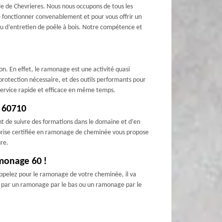
lle de Chevrieres. Nous nous occupons de tous les
e fonctionner convenablement et pour vous offrir un
ou d’entretien de poêle à bois. Notre compétence et
on. En effet, le ramonage est une activité quasi
protection nécessaire, et des outils performants pour
service rapide et efficace en même temps.
e 60710
ant de suivre des formations dans le domaine et d’en
reprise certifiée en ramonage de cheminée vous propose
ure.
monage 60 !
appelez pour le ramonage de votre cheminée, il va
éder par un ramonage par le bas ou un ramonage par le