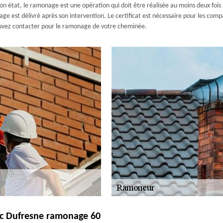
 état, le ramonage est une opération qui doit être réalisée au moins deux fois par
ge est délivré après son intervention. Le certificat est nécessaire pour les com
vez contacter pour le ramonage de votre cheminée.
vec Dufresne ramonage 60