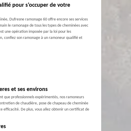
ifié pour s’occuper de votre
minée, Dufresne ramonage 60 offre encore ses services
 main le ramonage de tous les types de cheminées avec
st une opération imposée par la loi pour les
un, confiez son ramonage à un ramoneur qualifié et
res et ses environs
 tant que professionnels expérimentés, nos ramoneurs
e, entretien de chaudière, pose de chapeau de cheminée
fficacité. De plus, vous allez obtenir un certificat de
res