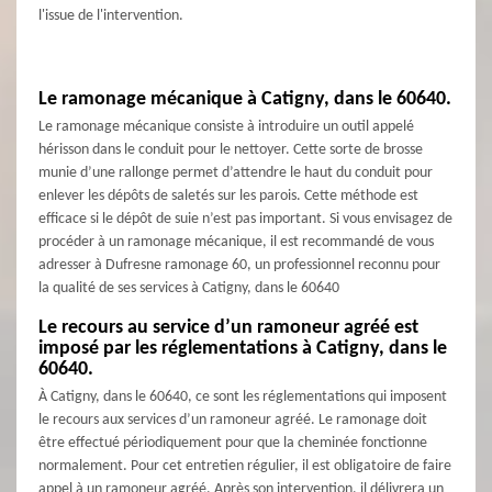
l'issue de l'intervention.
Le ramonage mécanique à Catigny, dans le 60640.
Le ramonage mécanique consiste à introduire un outil appelé
hérisson dans le conduit pour le nettoyer. Cette sorte de brosse
munie d’une rallonge permet d’attendre le haut du conduit pour
enlever les dépôts de saletés sur les parois. Cette méthode est
efficace si le dépôt de suie n’est pas important. Si vous envisagez de
procéder à un ramonage mécanique, il est recommandé de vous
adresser à Dufresne ramonage 60, un professionnel reconnu pour
la qualité de ses services à Catigny, dans le 60640
Le recours au service d’un ramoneur agréé est
imposé par les réglementations à Catigny, dans le
60640.
À Catigny, dans le 60640, ce sont les réglementations qui imposent
le recours aux services d’un ramoneur agréé. Le ramonage doit
être effectué périodiquement pour que la cheminée fonctionne
normalement. Pour cet entretien régulier, il est obligatoire de faire
appel à un ramoneur agréé. Après son intervention, il délivrera un