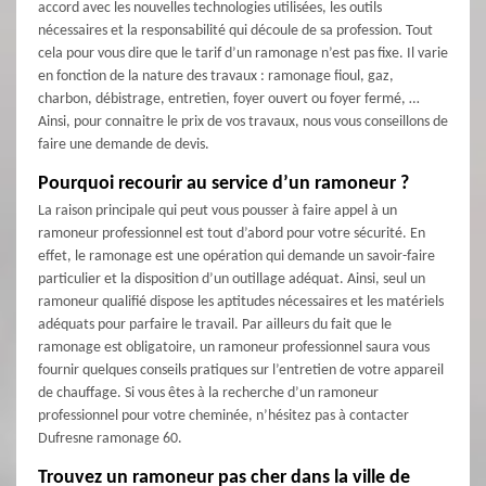
accord avec les nouvelles technologies utilisées, les outils
nécessaires et la responsabilité qui découle de sa profession. Tout
cela pour vous dire que le tarif d’un ramonage n’est pas fixe. Il varie
en fonction de la nature des travaux : ramonage fioul, gaz,
charbon, débistrage, entretien, foyer ouvert ou foyer fermé, …
Ainsi, pour connaitre le prix de vos travaux, nous vous conseillons de
faire une demande de devis.
Pourquoi recourir au service d’un ramoneur ?
La raison principale qui peut vous pousser à faire appel à un
ramoneur professionnel est tout d’abord pour votre sécurité. En
effet, le ramonage est une opération qui demande un savoir-faire
particulier et la disposition d’un outillage adéquat. Ainsi, seul un
ramoneur qualifié dispose les aptitudes nécessaires et les matériels
adéquats pour parfaire le travail. Par ailleurs du fait que le
ramonage est obligatoire, un ramoneur professionnel saura vous
fournir quelques conseils pratiques sur l’entretien de votre appareil
de chauffage. Si vous êtes à la recherche d’un ramoneur
professionnel pour votre cheminée, n’hésitez pas à contacter
Dufresne ramonage 60.
Trouvez un ramoneur pas cher dans la ville de