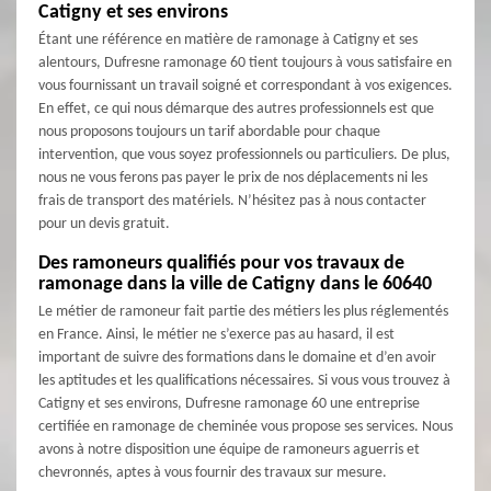
Catigny et ses environs
Étant une référence en matière de ramonage à Catigny et ses
alentours, Dufresne ramonage 60 tient toujours à vous satisfaire en
vous fournissant un travail soigné et correspondant à vos exigences.
En effet, ce qui nous démarque des autres professionnels est que
nous proposons toujours un tarif abordable pour chaque
intervention, que vous soyez professionnels ou particuliers. De plus,
nous ne vous ferons pas payer le prix de nos déplacements ni les
frais de transport des matériels. N’hésitez pas à nous contacter
pour un devis gratuit.
Des ramoneurs qualifiés pour vos travaux de
ramonage dans la ville de Catigny dans le 60640
Le métier de ramoneur fait partie des métiers les plus réglementés
en France. Ainsi, le métier ne s’exerce pas au hasard, il est
important de suivre des formations dans le domaine et d’en avoir
les aptitudes et les qualifications nécessaires. Si vous vous trouvez à
Catigny et ses environs, Dufresne ramonage 60 une entreprise
certifiée en ramonage de cheminée vous propose ses services. Nous
avons à notre disposition une équipe de ramoneurs aguerris et
chevronnés, aptes à vous fournir des travaux sur mesure.