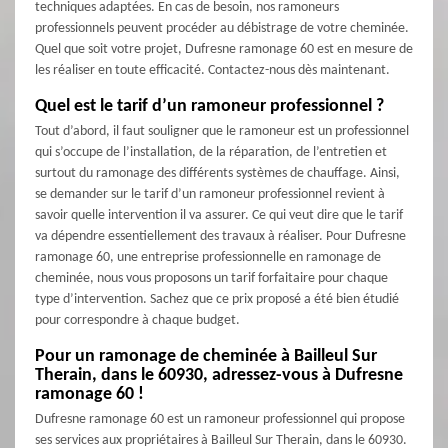
techniques adaptées. En cas de besoin, nos ramoneurs
professionnels peuvent procéder au débistrage de votre cheminée.
Quel que soit votre projet, Dufresne ramonage 60 est en mesure de
les réaliser en toute efficacité. Contactez-nous dès maintenant.
Quel est le tarif d’un ramoneur professionnel ?
Tout d’abord, il faut souligner que le ramoneur est un professionnel
qui s’occupe de l’installation, de la réparation, de l’entretien et
surtout du ramonage des différents systèmes de chauffage. Ainsi,
se demander sur le tarif d’un ramoneur professionnel revient à
savoir quelle intervention il va assurer. Ce qui veut dire que le tarif
va dépendre essentiellement des travaux à réaliser. Pour Dufresne
ramonage 60, une entreprise professionnelle en ramonage de
cheminée, nous vous proposons un tarif forfaitaire pour chaque
type d’intervention. Sachez que ce prix proposé a été bien étudié
pour correspondre à chaque budget.
Pour un ramonage de cheminée à Bailleul Sur
Therain, dans le 60930, adressez-vous à Dufresne
ramonage 60 !
Dufresne ramonage 60 est un ramoneur professionnel qui propose
ses services aux propriétaires à Bailleul Sur Therain, dans le 60930.