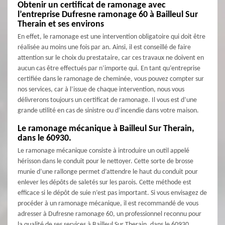
Obtenir un certificat de ramonage avec
l’entreprise Dufresne ramonage 60 à Bailleul Sur
Therain et ses environs
En effet, le ramonage est une intervention obligatoire qui doit être
réalisée au moins une fois par an. Ainsi, il est conseillé de faire
attention sur le choix du prestataire, car ces travaux ne doivent en
aucun cas être effectués par n’importe qui. En tant qu’entreprise
certifiée dans le ramonage de cheminée, vous pouvez compter sur
nos services, car à l’issue de chaque intervention, nous vous
délivrerons toujours un certificat de ramonage. Il vous est d’une
grande utilité en cas de sinistre ou d’incendie dans votre maison.
Le ramonage mécanique à Bailleul Sur Therain,
dans le 60930.
Le ramonage mécanique consiste à introduire un outil appelé
hérisson dans le conduit pour le nettoyer. Cette sorte de brosse
munie d’une rallonge permet d’attendre le haut du conduit pour
enlever les dépôts de saletés sur les parois. Cette méthode est
efficace si le dépôt de suie n’est pas important. Si vous envisagez de
procéder à un ramonage mécanique, il est recommandé de vous
adresser à Dufresne ramonage 60, un professionnel reconnu pour
la qualité de ses services à Bailleul Sur Therain, dans le 60930