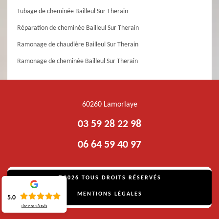
Tubage de cheminée Bailleul Sur Therain
Réparation de cheminée Bailleul Sur Therain
Ramonage de chaudière Bailleul Sur Therain
Ramonage de cheminée Bailleul Sur Therain
60260 Lamorlaye
03 59 28 22 98
06 64 59 40 97
©2026 TOUS DROITS RÉSERVÉS
MENTIONS LÉGALES
5.0
Lire nos
28
avis