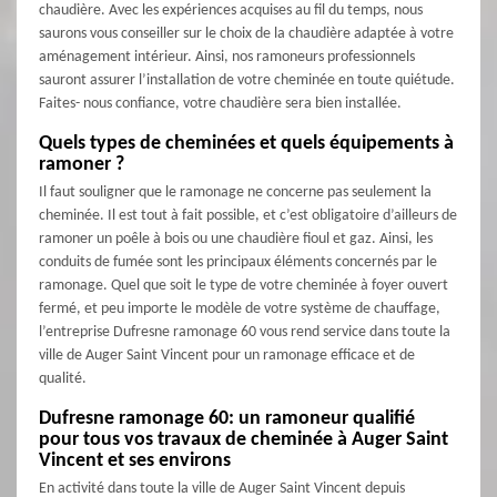
chaudière. Avec les expériences acquises au fil du temps, nous
saurons vous conseiller sur le choix de la chaudière adaptée à votre
aménagement intérieur. Ainsi, nos ramoneurs professionnels
sauront assurer l’installation de votre cheminée en toute quiétude.
Faites- nous confiance, votre chaudière sera bien installée.
Quels types de cheminées et quels équipements à
ramoner ?
Il faut souligner que le ramonage ne concerne pas seulement la
cheminée. Il est tout à fait possible, et c’est obligatoire d’ailleurs de
ramoner un poêle à bois ou une chaudière fioul et gaz. Ainsi, les
conduits de fumée sont les principaux éléments concernés par le
ramonage. Quel que soit le type de votre cheminée à foyer ouvert
fermé, et peu importe le modèle de votre système de chauffage,
l’entreprise Dufresne ramonage 60 vous rend service dans toute la
ville de Auger Saint Vincent pour un ramonage efficace et de
qualité.
Dufresne ramonage 60: un ramoneur qualifié
pour tous vos travaux de cheminée à Auger Saint
Vincent et ses environs
En activité dans toute la ville de Auger Saint Vincent depuis