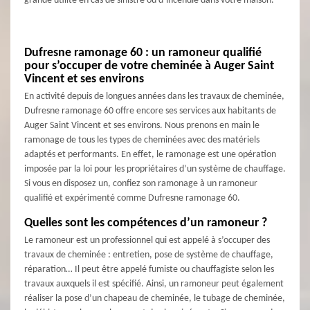
grande utilité en cas de sinistre ou d’incendie dans votre maison.
Dufresne ramonage 60 : un ramoneur qualifié
pour s’occuper de votre cheminée à Auger Saint
Vincent et ses environs
En activité depuis de longues années dans les travaux de cheminée,
Dufresne ramonage 60 offre encore ses services aux habitants de
Auger Saint Vincent et ses environs. Nous prenons en main le
ramonage de tous les types de cheminées avec des matériels
adaptés et performants. En effet, le ramonage est une opération
imposée par la loi pour les propriétaires d’un système de chauffage.
Si vous en disposez un, confiez son ramonage à un ramoneur
qualifié et expérimenté comme Dufresne ramonage 60.
Quelles sont les compétences d’un ramoneur ?
Le ramoneur est un professionnel qui est appelé à s’occuper des
travaux de cheminée : entretien, pose de système de chauffage,
réparation… Il peut être appelé fumiste ou chauffagiste selon les
travaux auxquels il est spécifié. Ainsi, un ramoneur peut également
réaliser la pose d’un chapeau de cheminée, le tubage de cheminée,