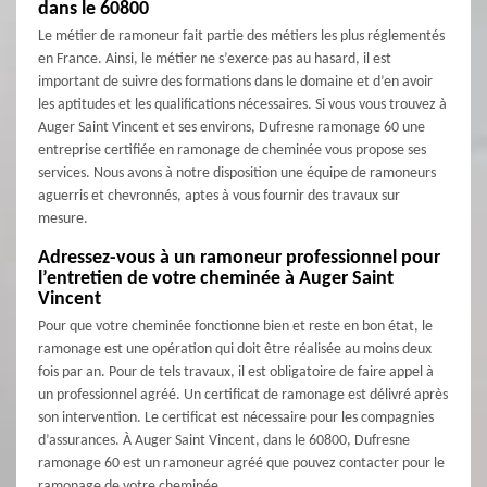
dans le 60800
Le métier de ramoneur fait partie des métiers les plus réglementés
en France. Ainsi, le métier ne s’exerce pas au hasard, il est
important de suivre des formations dans le domaine et d’en avoir
les aptitudes et les qualifications nécessaires. Si vous vous trouvez à
Auger Saint Vincent et ses environs, Dufresne ramonage 60 une
entreprise certifiée en ramonage de cheminée vous propose ses
services. Nous avons à notre disposition une équipe de ramoneurs
aguerris et chevronnés, aptes à vous fournir des travaux sur
mesure.
Adressez-vous à un ramoneur professionnel pour
l’entretien de votre cheminée à Auger Saint
Vincent
Pour que votre cheminée fonctionne bien et reste en bon état, le
ramonage est une opération qui doit être réalisée au moins deux
fois par an. Pour de tels travaux, il est obligatoire de faire appel à
un professionnel agréé. Un certificat de ramonage est délivré après
son intervention. Le certificat est nécessaire pour les compagnies
d’assurances. À Auger Saint Vincent, dans le 60800, Dufresne
ramonage 60 est un ramoneur agréé que pouvez contacter pour le
ramonage de votre cheminée.