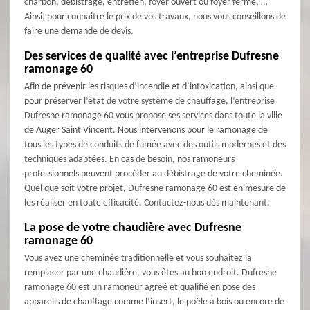
charbon, débistrage, entretien, foyer ouvert ou foyer fermé, …
Ainsi, pour connaitre le prix de vos travaux, nous vous conseillons de
faire une demande de devis.
Des services de qualité avec l’entreprise Dufresne
ramonage 60
Afin de prévenir les risques d’incendie et d’intoxication, ainsi que
pour préserver l’état de votre système de chauffage, l’entreprise
Dufresne ramonage 60 vous propose ses services dans toute la ville
de Auger Saint Vincent. Nous intervenons pour le ramonage de
tous les types de conduits de fumée avec des outils modernes et des
techniques adaptées. En cas de besoin, nos ramoneurs
professionnels peuvent procéder au débistrage de votre cheminée.
Quel que soit votre projet, Dufresne ramonage 60 est en mesure de
les réaliser en toute efficacité. Contactez-nous dès maintenant.
La pose de votre chaudière avec Dufresne
ramonage 60
Vous avez une cheminée traditionnelle et vous souhaitez la
remplacer par une chaudière, vous êtes au bon endroit. Dufresne
ramonage 60 est un ramoneur agréé et qualifié en pose des
appareils de chauffage comme l’insert, le poêle à bois ou encore de